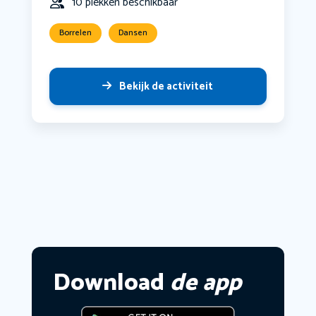
10 plekken beschikbaar
Borrelen
Dansen
Bekijk de activiteit
Download
de app