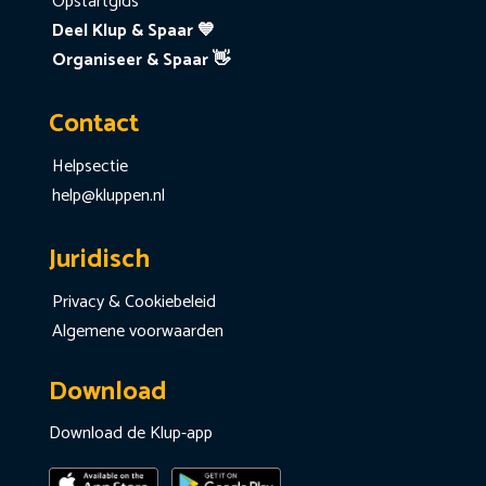
Opstartgids
Deel Klup & Spaar 💙
Organiseer & Spaar 👋
Contact
Helpsectie
help@kluppen.nl
Juridisch
Privacy & Cookiebeleid
Algemene voorwaarden
Download
Download de Klup-app