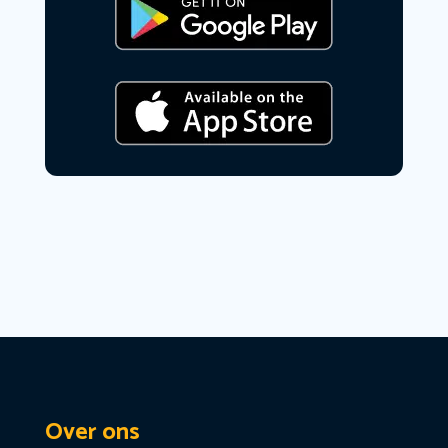
Over ons