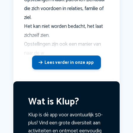
die zich voordoen in relaties, familie of
ziel.
Het kan niet worden bedacht, het laat
zichzelf zien.
Opstellingen zijn ook een manier van
naar de w
Lees verder in onze app
Wat is Klup?
Klup is dé app voor avontuurlijk 50-
plus! Vind een grote diversiteit aan
activiteiten en ontmoet eenvoudig