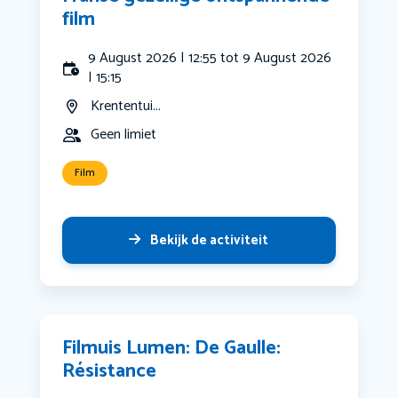
film
9 August 2026 | 12:55 tot 9 August 2026
| 15:15
Krententui...
Geen limiet
Film
Bekijk de activiteit
Filmuis Lumen: De Gaulle:
Résistance