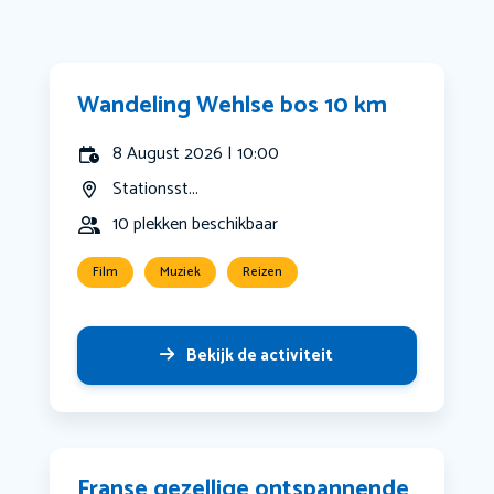
Wandeling Wehlse bos 10 km
8 August 2026 | 10:00
Stationsst...
10 plekken beschikbaar
Film
Muziek
Reizen
Bekijk de activiteit
Franse gezellige ontspannende