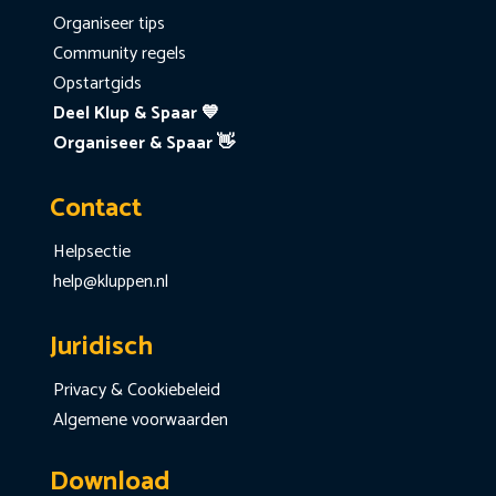
Organiseer tips
Community regels
Opstartgids
Deel Klup & Spaar 💙
Organiseer & Spaar 👋
Contact
Helpsectie
help@kluppen.nl
Juridisch
Privacy & Cookiebeleid
Algemene voorwaarden
Download