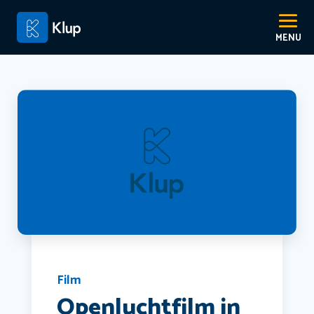
Film
Openluchtfilm in