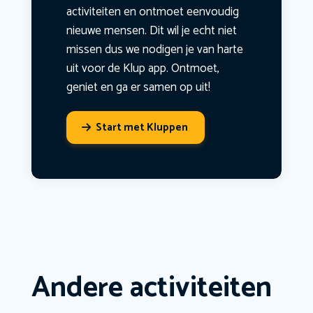
activiteiten en ontmoet eenvoudig
nieuwe mensen. Dit wil je echt niet
missen dus we nodigen je van harte
uit voor de Klup app. Ontmoet,
geniet en ga er samen op uit!
Start met Kluppen
Andere activiteiten