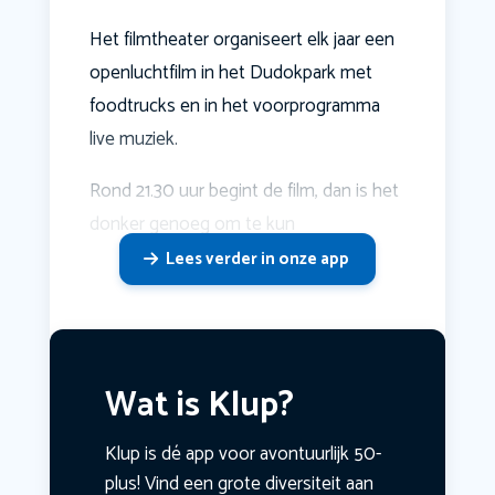
Het filmtheater organiseert elk jaar een
openluchtfilm in het Dudokpark met
foodtrucks en in het voorprogramma
live muziek.
Rond 21.30 uur begint de film, dan is het
donker genoeg om te kun
Lees verder in onze app
Wat is Klup?
Klup is dé app voor avontuurlijk 50-
plus! Vind een grote diversiteit aan