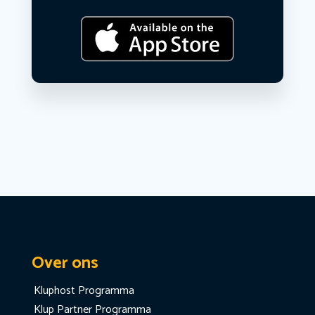
Over ons
Kluphost Programma
Klup Partner Programma