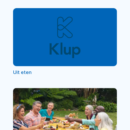
Uit eten