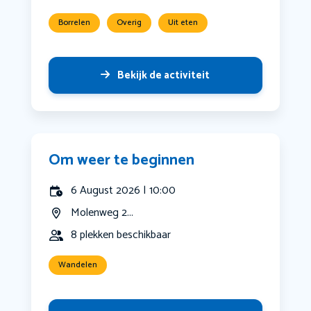
Borrelen
Overig
Uit eten
Bekijk de activiteit
Om weer te beginnen
6 August 2026 | 10:00
Molenweg 2...
8 plekken beschikbaar
Wandelen