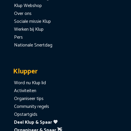
Klup Webshop
Over ons
Sociale missie Klup
Werken bij Klup
Pers
Nationale Snertdag
Klupper
Word nu Klup lid
Activiteiten
Organiseer tips
Community regels
Opstartgids
Deel Klup & Spaar 💙
Organiseer & Spaar 👋