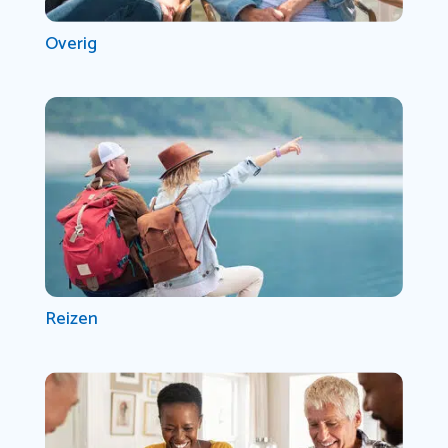
Overig
Reizen