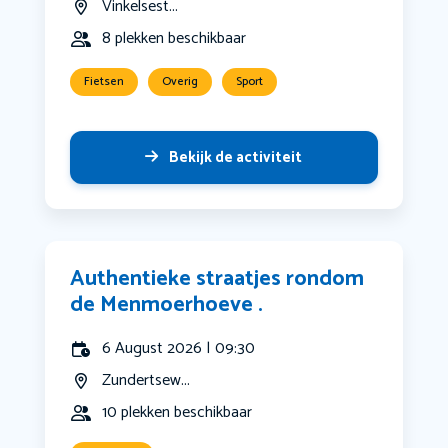
Vinkelsest...
8 plekken beschikbaar
Fietsen
Overig
Sport
Bekijk de activiteit
Authentieke straatjes rondom
de Menmoerhoeve .
6 August 2026 | 09:30
Zundertsew...
10 plekken beschikbaar