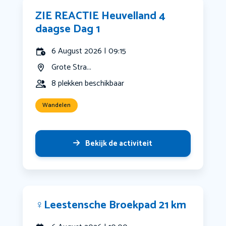
ZIE REACTIE Heuvelland 4
daagse Dag 1
6 August 2026 | 09:15
Grote Stra...
8 plekken beschikbaar
Wandelen
Bekijk de activiteit
‍♀️Leestensche Broekpad 21 km