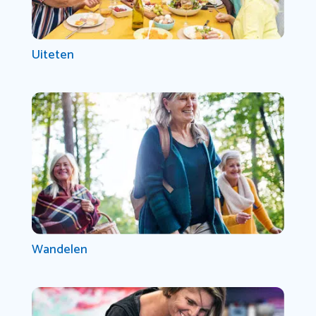
Uiteten
Wandelen