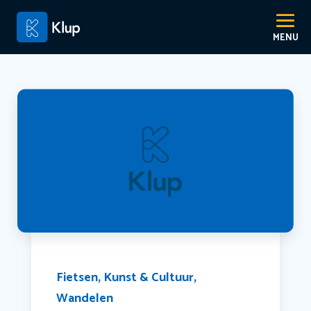
Fietsen
,
Kunst & Cultuur
,
Wandelen