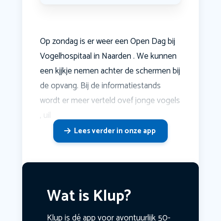
Op zondag is er weer een Open Dag bij
Vogelhospitaal in Naarden . We kunnen
een kjjkje nemen achter de schermen bij
de opvang. Bij de informatiestands
wordt er meer verteld ovef jonge vogels
, uil
Lees verder in onze app
Wat is Klup?
Klup is dé app voor avontuurlijk 50-