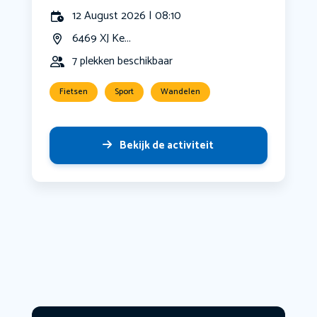
12 August 2026 | 08:10
6469 XJ Ke...
7 plekken beschikbaar
Fietsen
Sport
Wandelen
Bekijk de activiteit