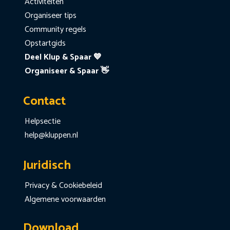
Activiteiten
Organiseer tips
Community regels
Opstartgids
Deel Klup & Spaar 💙
Organiseer & Spaar 👋
Contact
Helpsectie
help@kluppen.nl
Juridisch
Privacy & Cookiebeleid
Algemene voorwaarden
Download