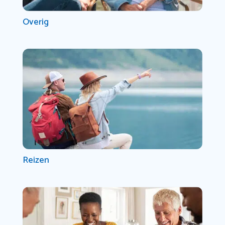
Overig
Reizen