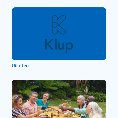
Uit eten