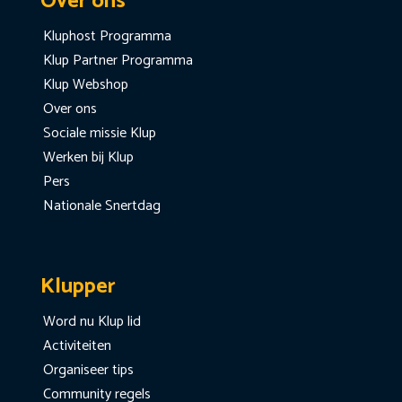
Over ons
Kluphost Programma
Klup Partner Programma
Klup Webshop
Over ons
Sociale missie Klup
Werken bij Klup
Pers
Nationale Snertdag
Klupper
Word nu Klup lid
Activiteiten
Organiseer tips
Community regels