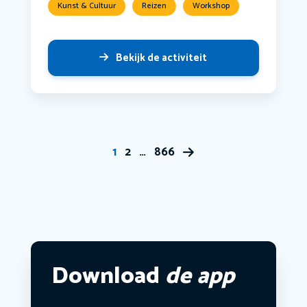
Kunst & Cultuur
Reizen
Workshop
Bekijk de activiteit
1
2
…
866
Download
de app