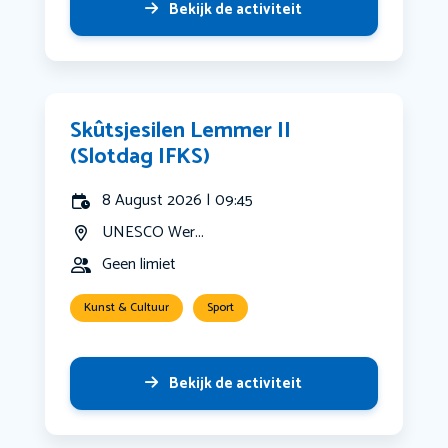
Bekijk de activiteit
Skûtsjesilen Lemmer II
(Slotdag IFKS)
8 August 2026 | 09:45
UNESCO Wer...
Geen limiet
Kunst & Cultuur
Sport
Bekijk de activiteit