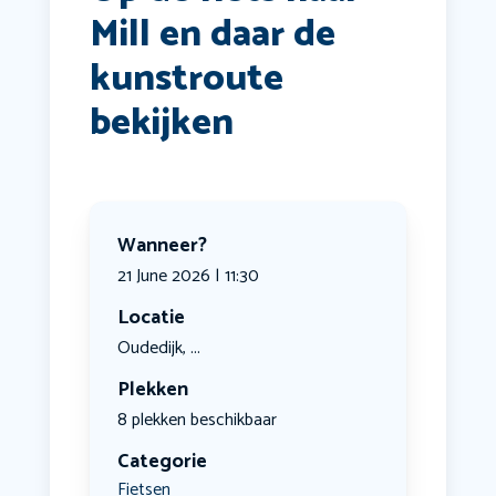
Mill en daar de
kunstroute
bekijken
Wanneer?
21 June 2026 | 11:30
Locatie
Oudedijk, ...
Plekken
8 plekken beschikbaar
Categorie
Fietsen