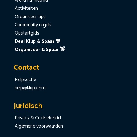
Word nu Klup lid
Activiteiten
Organiseer tips
Community regels
Opstartgids
Deel Klup & Spaar 💙
Organiseer & Spaar 👋
Contact
Helpsectie
help@kluppen.nl
Juridisch
Privacy & Cookiebeleid
Algemene voorwaarden