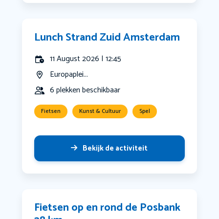
Lunch Strand Zuid Amsterdam
11 August 2026 | 12:45
Europaplei...
6 plekken beschikbaar
Fietsen
Kunst & Cultuur
Spel
Bekijk de activiteit
Fietsen op en rond de Posbank