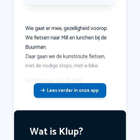
Wie gaat er mee, gezelligheid voorop.
We fietsen naar Mill en lunchen bij de
Buurman.
Daar gaan we de kunstroute fietsen,
met de nodige stops, met e-bike.
Het thema is: ALLES KAN
Lees verder in onze app
Wat is Klup?