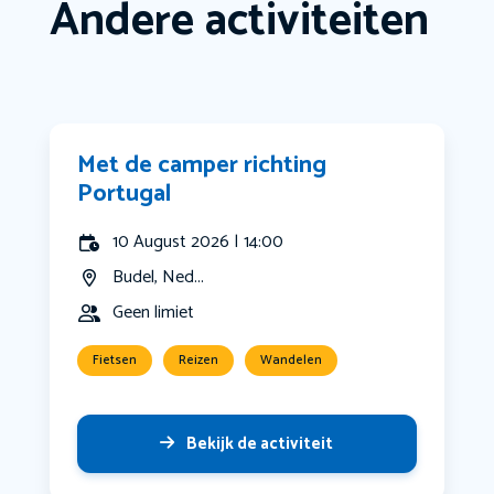
Andere activiteiten
Met de camper richting
Portugal
10 August 2026 | 14:00
Budel, Ned...
Geen limiet
Fietsen
Reizen
Wandelen
Bekijk de activiteit