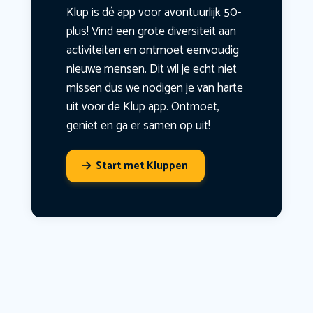
Klup is dé app voor avontuurlijk 50-
plus! Vind een grote diversiteit aan
activiteiten en ontmoet eenvoudig
nieuwe mensen. Dit wil je echt niet
missen dus we nodigen je van harte
uit voor de Klup app. Ontmoet,
geniet en ga er samen op uit!
Start met Kluppen