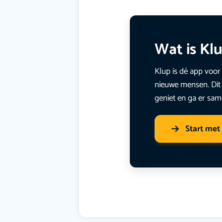
Wat is Kl
Klup is dé app voor 
nieuwe mensen. Dit 
geniet en ga er sam
Start met