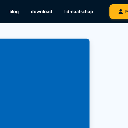
blog
download
lidmaatschap
M