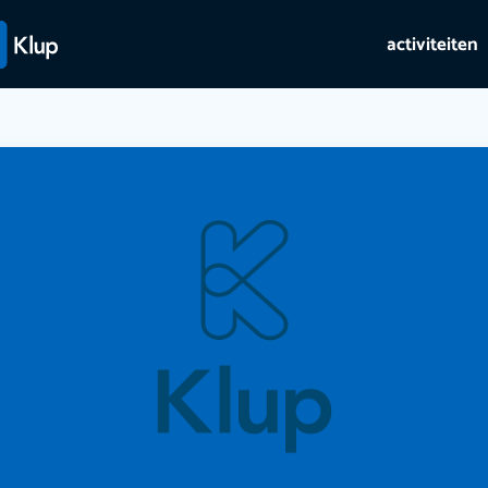
activiteiten