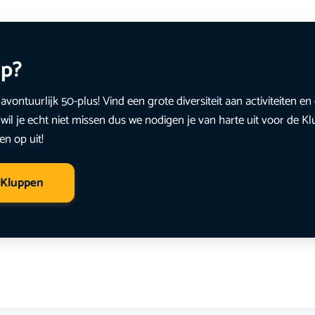
up?
avontuurlijk 50-plus! Vind een grote diversiteit aan activiteiten 
wil je echt niet missen dus we nodigen je van harte uit voor de K
en op uit!
 Kluppen