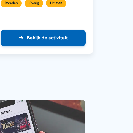
Borrelen
Overig
Uit eten
Bekijk de activiteit