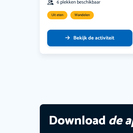
6 plekken beschikbaar
Uit eten
Wandelen
Bekijk de activiteit
Download
de 