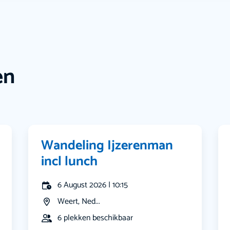
en
Wandeling Ijzerenman
incl lunch
6 August 2026 | 10:15
Weert, Ned...
6 plekken beschikbaar