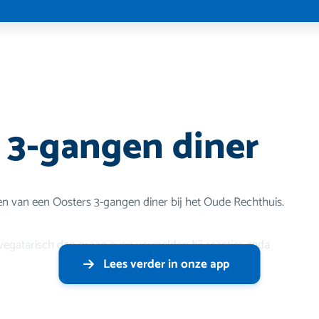
 3-gangen diner
en van een Oosters 3-gangen diner bij het Oude Rechthuis.
e vegatarisch dan graag even vermelden bij reacties zoda
Lees verder in onze app