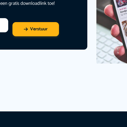
 een gratis downloadlink toe!
Verstuur