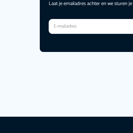
Laat je emailadres achter en we sturen je
E-mailadres
*