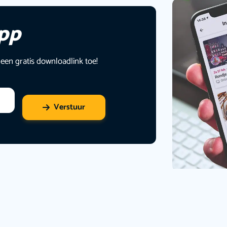
app
 een gratis downloadlink toe!
Verstuur