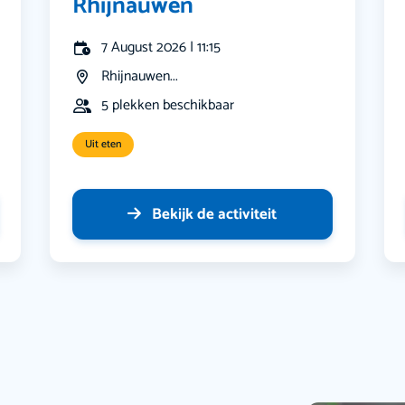
Rhijnauwen
7 August 2026 | 11:15
Rhijnauwen...
5 plekken beschikbaar
Uit eten
Bekijk de activiteit