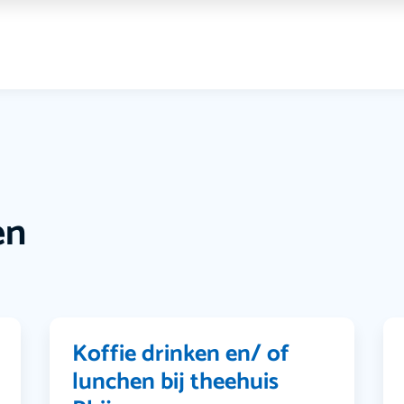
en
Koffie drinken en/ of
lunchen bij theehuis