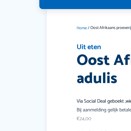
Home
/
Uit eten
Oost Afr
adulis
Via Social Deal geboekt ,w
Bij aanmelding gelijk betal
€24,00