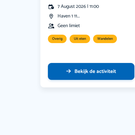
7 August 2026 | 11:00
Haven 1 11...
Geen limiet
Overig
Uit eten
Wandelen
Bekijk de activiteit