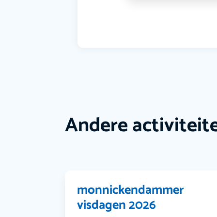
Andere activiteit
monnickendammer
visdagen 2026