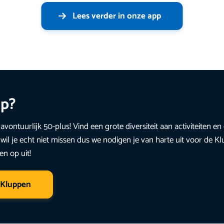
Lees verder in onze app
up?
avontuurlijk 50-plus! Vind een grote diversiteit aan activiteiten 
wil je echt niet missen dus we nodigen je van harte uit voor de K
en op uit!
 Kluppen