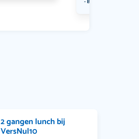
Bekijk alle categorieën
2 gangen lunch bij
VersNul10