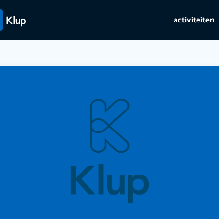
activiteiten