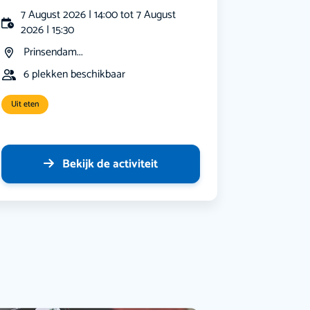
7 August 2026 | 14:00 tot 7 August
2026 | 15:30
Prinsendam...
6 plekken beschikbaar
Uit eten
Bekijk de activiteit