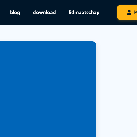
blog
download
lidmaatschap
M