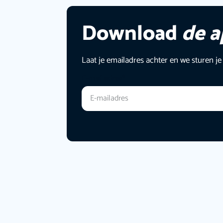
Download
de 
Laat je emailadres achter en we sturen je
E-mailadres
*