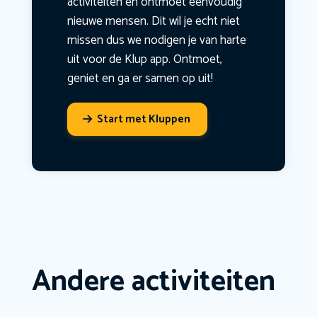
activiteiten en ontmoet eenvoudig
nieuwe mensen. Dit wil je echt niet
missen dus we nodigen je van harte
uit voor de Klup app. Ontmoet,
geniet en ga er samen op uit!
Start met Kluppen
Andere activiteiten