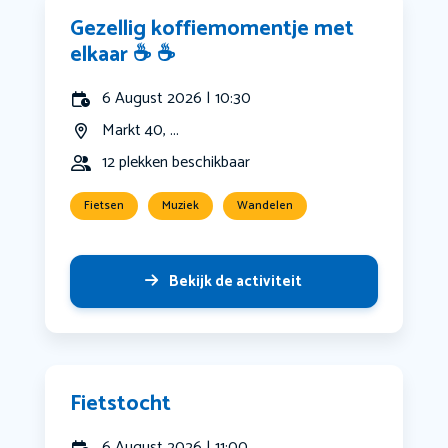
Gezellig koffiemomentje met
elkaar ☕️ ☕️
6 August 2026 | 10:30
Markt 40, ...
12 plekken beschikbaar
Fietsen
Muziek
Wandelen
Bekijk de activiteit
Fietstocht
6 August 2026 | 11:00