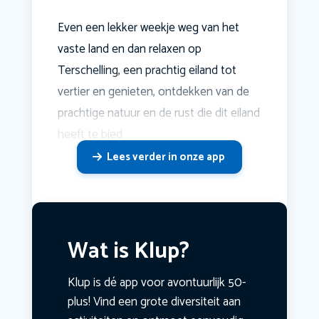
Even een lekker weekje weg van het
vaste land en dan relaxen op
Terschelling, een prachtig eiland tot
vertier en genieten, ontdekken van de
prachtige natuur en de rust die dit eiland
heeft te bied
Lees verder in onze app
Wat is Klup?
Klup is dé app voor avontuurlijk 50-
plus! Vind een grote diversiteit aan