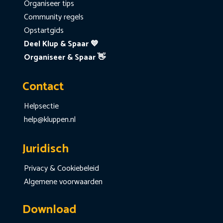
Organiseer tips
Community regels
Opstartgids
Deel Klup & Spaar 💙
Organiseer & Spaar 👋
Contact
Helpsectie
help@kluppen.nl
Juridisch
Privacy & Cookiebeleid
Algemene voorwaarden
Download