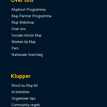
Over ons
Kluphost Programma
Klup Partner Programma
Klup Webshop
Over ons
Sociale missie Klup
Werken bij Klup
Pers
Nationale Snertdag
Klupper
Word nu Klup lid
Activiteiten
Organiseer tips
Community regels