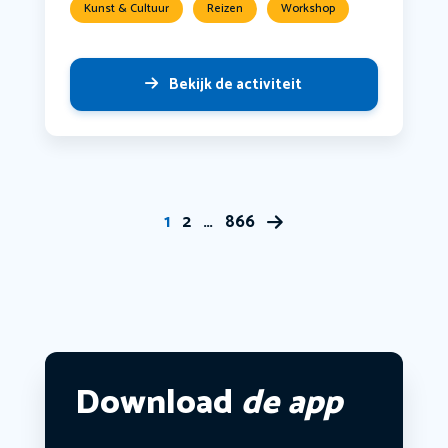
Kunst & Cultuur
Reizen
Workshop
Bekijk de activiteit
1
2
…
866
Download
de app