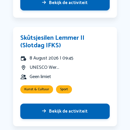
Bekijk de activiteit
Skûtsjesilen Lemmer II
(Slotdag IFKS)
8 August 2026 | 09:45
UNESCO Wer...
Geen limiet
Kunst & Cultuur
Sport
Bekijk de activiteit