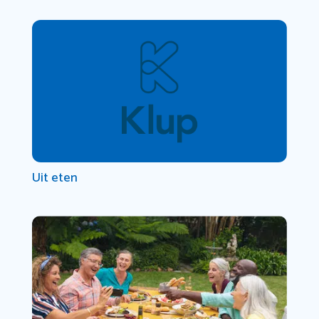
Uit eten