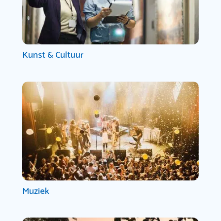
Kunst & Cultuur
Muziek