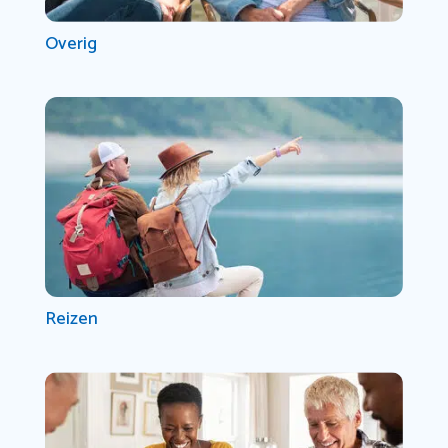
Overig
Reizen