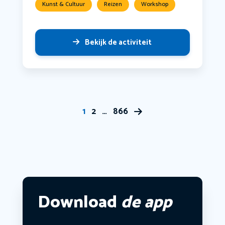
Kunst & Cultuur
Reizen
Workshop
Bekijk de activiteit
1
2
…
866
Download
de app