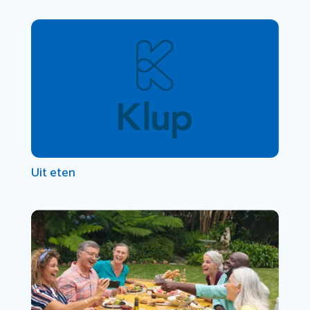
Uit eten