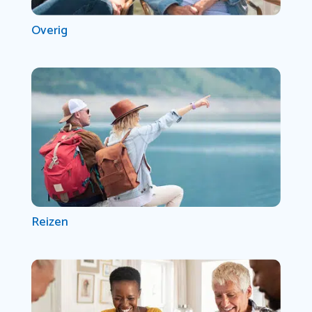
Overig
Reizen