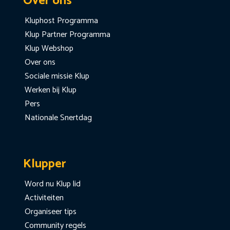
Over ons
Kluphost Programma
Klup Partner Programma
Klup Webshop
Over ons
Sociale missie Klup
Werken bij Klup
Pers
Nationale Snertdag
Klupper
Word nu Klup lid
Activiteiten
Organiseer tips
Community regels