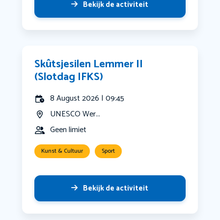
Bekijk de activiteit
Skûtsjesilen Lemmer II
(Slotdag IFKS)
8 August 2026 | 09:45
UNESCO Wer...
Geen limiet
Kunst & Cultuur
Sport
Bekijk de activiteit