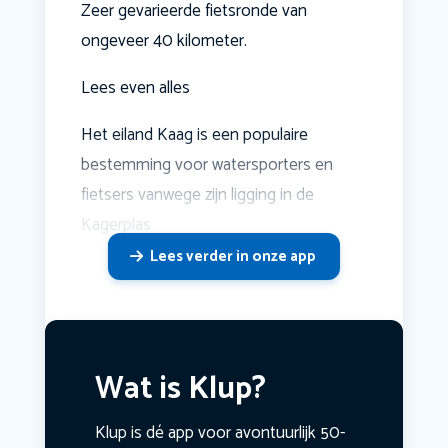
Zeer gevarieerde fietsronde van
ongeveer 40 kilometer.
Lees even alles
Het eiland Kaag is een populaire
bestemming voor watersporters en
fietsers vanwege zijn ligging in de
Kagerplas
Lees verder in onze app
Wat is Klup?
Klup is dé app voor avontuurlijk 50-