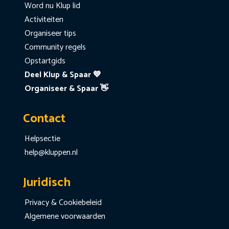
Word nu Klup lid
Activiteiten
Organiseer tips
Community regels
Opstartgids
Deel Klup & Spaar 💙
Organiseer & Spaar 👋
Contact
Helpsectie
help@kluppen.nl
Juridisch
Privacy & Cookiebeleid
Algemene voorwaarden