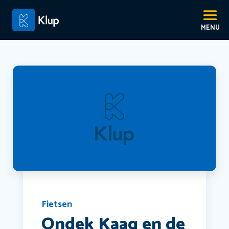
Fietsen
Ondek Kaag en de