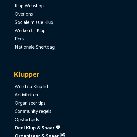
Klup Webshop
Over ons
Sociale missie Klup
Werken bij Klup
Pers
Nationale Snertdag
Klupper
Word nu Klup lid
Activiteiten
Organiseer tips
Community regels
Opstartgids
Deel Klup & Spaar 💙
Organiseer & Spaar 👋