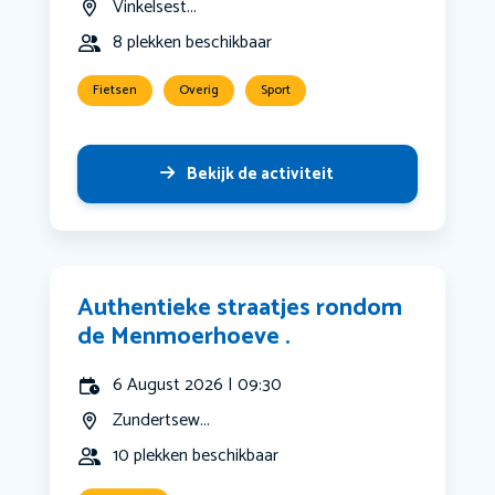
Vinkelsest...
8 plekken beschikbaar
Fietsen
Overig
Sport
Bekijk de activiteit
Authentieke straatjes rondom
de Menmoerhoeve .
6 August 2026 | 09:30
Zundertsew...
10 plekken beschikbaar