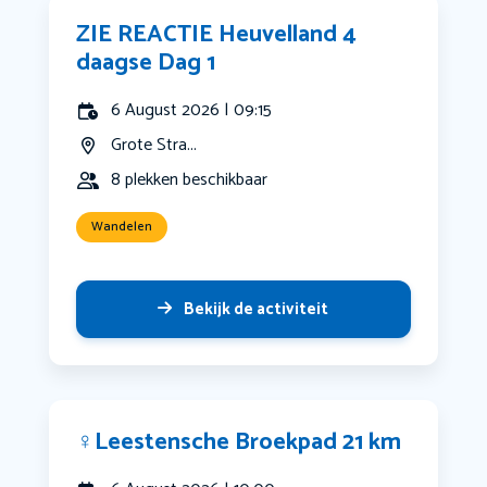
ZIE REACTIE Heuvelland 4
daagse Dag 1
6 August 2026 | 09:15
Grote Stra...
8 plekken beschikbaar
Wandelen
Bekijk de activiteit
‍♀️Leestensche Broekpad 21 km