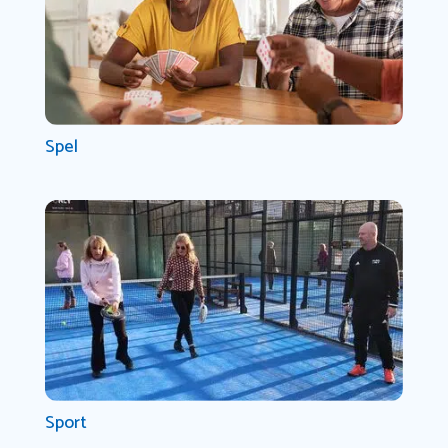
Spel
Sport