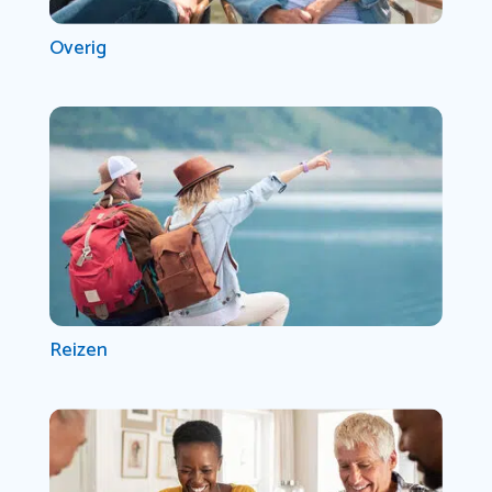
Overig
Reizen