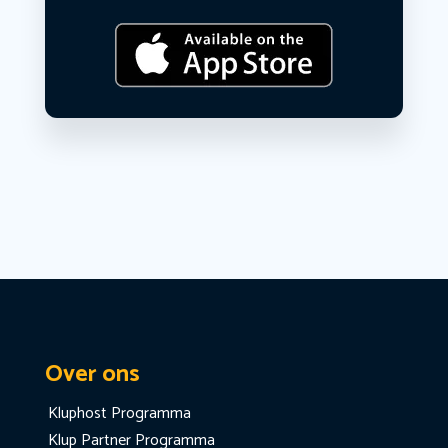
Over ons
Kluphost Programma
Klup Partner Programma