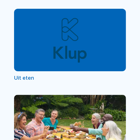
Uit eten