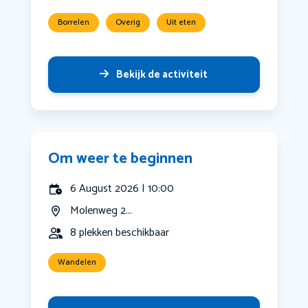
Borrelen
Overig
Uit eten
Bekijk de activiteit
Om weer te beginnen
6 August 2026 | 10:00
Molenweg 2...
8 plekken beschikbaar
Wandelen