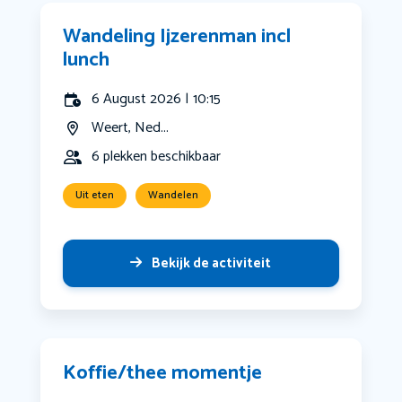
Wandeling Ijzerenman incl
lunch
6 August 2026 | 10:15
Weert, Ned...
6 plekken beschikbaar
Uit eten
Wandelen
Bekijk de activiteit
Koffie/thee momentje