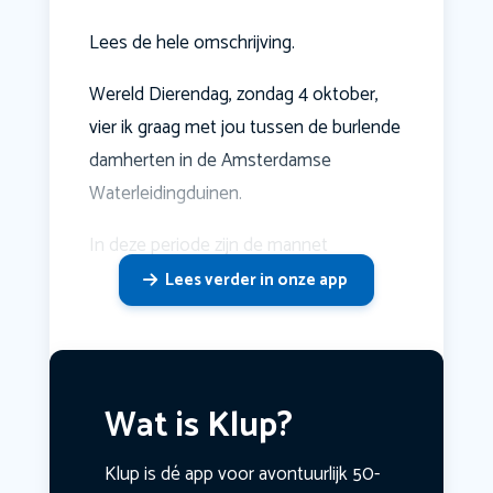
Lees de hele omschrijving.
Wereld Dierendag, zondag 4 oktober,
vier ik graag met jou tussen de burlende
damherten in de Amsterdamse
Waterleidingduinen.
In deze periode zijn de mannet
Lees verder in onze app
Wat is Klup?
Klup is dé app voor avontuurlijk 50-