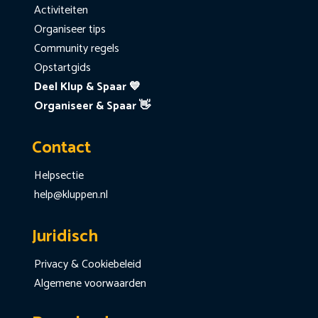
Activiteiten
Organiseer tips
Community regels
Opstartgids
Deel Klup & Spaar 💙
Organiseer & Spaar 👋
Contact
Helpsectie
help@kluppen.nl
Juridisch
Privacy & Cookiebeleid
Algemene voorwaarden