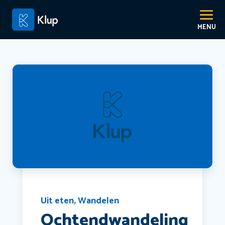
Uit eten
,
Wandelen
Ochtendwandeling