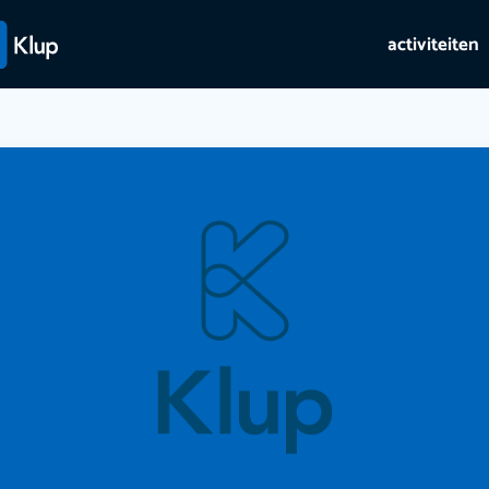
activiteiten