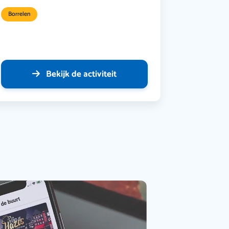
Borrelen
Bekijk de activiteit