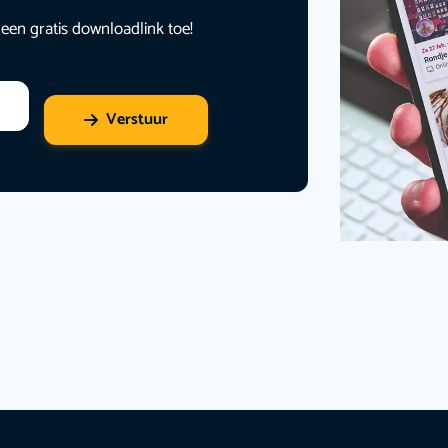
 een gratis downloadlink toe!
Verstuur