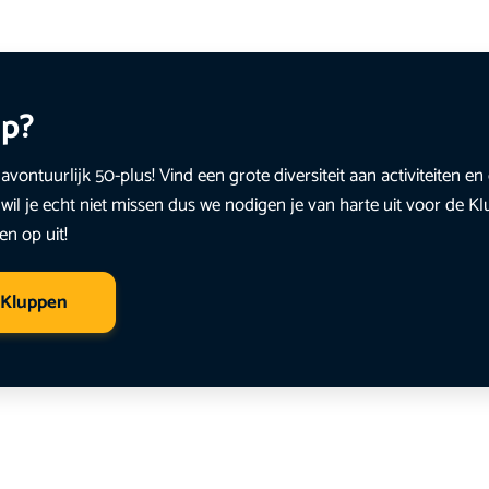
up?
avontuurlijk 50-plus! Vind een grote diversiteit aan activiteiten 
wil je echt niet missen dus we nodigen je van harte uit voor de K
en op uit!
 Kluppen