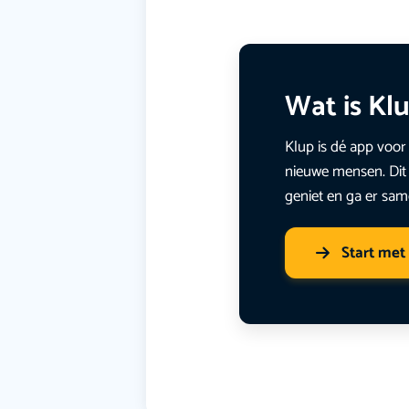
Wat is Kl
Klup is dé app voor 
nieuwe mensen. Dit 
geniet en ga er sam
Start met