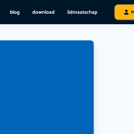
blog
download
lidmaatschap
M