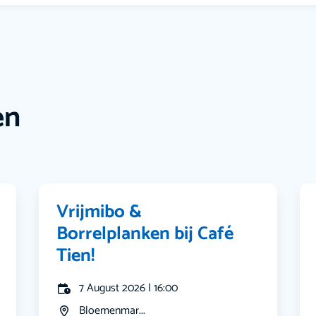
en
Vrijmibo &
Borrelplanken bij Café
Tien!
7 August 2026 | 16:00
Bloemenmar...