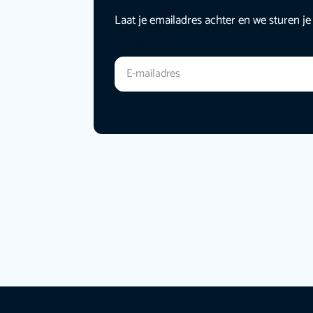
Laat je emailadres achter en we sturen je
E-mailadres
*