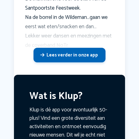
Santpoortste Feestweek.
Na de borrel in de Wildeman…gaan we
eerst wat eten/snacken en dan…
Lekker weer dansen en meezingen met
de coverband NoTr
Lees verder in onze app
Wat is Klup?
Klup is dé app voor avontuurlijk 50-
plus! Vind een grote diversiteit aan
activiteiten en ontmoet eenvoudig
nieuwe mensen. Dit wil je echt niet