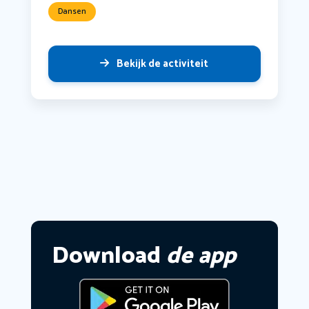
Dansen
Bekijk de activiteit
Download
de app