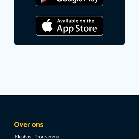
Over ons
Kluphost Programma