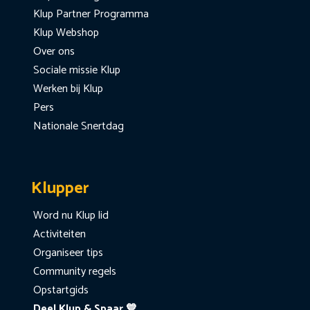
Klup Partner Programma
Klup Webshop
Over ons
Sociale missie Klup
Werken bij Klup
Pers
Nationale Snertdag
Klupper
Word nu Klup lid
Activiteiten
Organiseer tips
Community regels
Opstartgids
Deel Klup & Spaar 💙