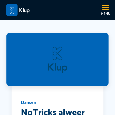
Dansen
NoTricks alweer