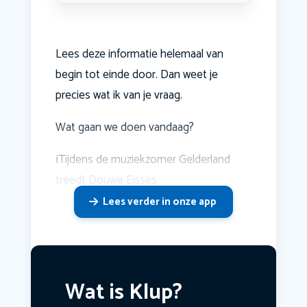
Lees deze informatie helemaal van
begin tot einde door. Dan weet je
precies wat ik van je vraag.
Wat gaan we doen vandaag?
ℹ️Tijdens de muziekzomer Gelderland
treedt Douwe Eisses
Lees verder in onze app
Wat is Klup?