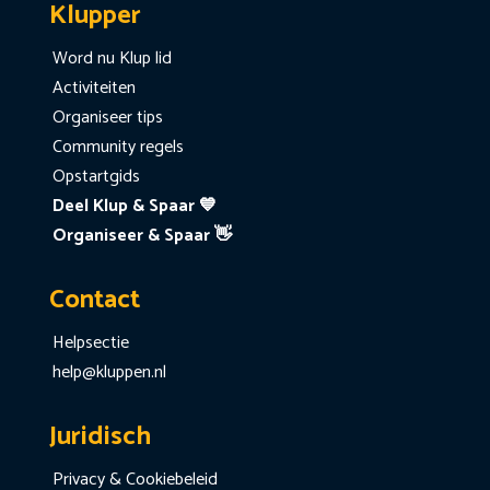
Klupper
Word nu Klup lid
Activiteiten
Organiseer tips
Community regels
Opstartgids
Deel Klup & Spaar 💙
Organiseer & Spaar 👋
Contact
Helpsectie
help@kluppen.nl
Juridisch
Privacy & Cookiebeleid