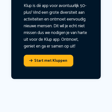
Klup is dé app voor avontuurlijk 50-
plus! Vind een grote diversiteit aan
activiteiten en ontmoet eenvoudig
nieuwe mensen. Dit wil je echt niet
missen dus we nodigen je van harte
uit voor de Klup app. Ontmoet,
geniet en ga er samen op uit!
Start met Kluppen