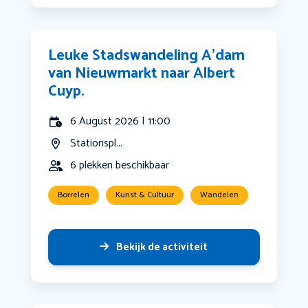
Leuke Stadswandeling A’dam
van Nieuwmarkt naar Albert
Cuyp.
6 August 2026 | 11:00
Stationspl...
6 plekken beschikbaar
Borrelen
Kunst & Cultuur
Wandelen
Bekijk de activiteit