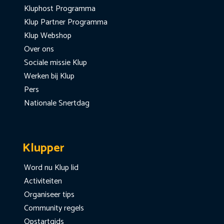
Kluphost Programma
Klup Partner Programma
Klup Webshop
Over ons
Sociale missie Klup
Werken bij Klup
Pers
Nationale Snertdag
Klupper
Word nu Klup lid
Activiteiten
Organiseer tips
Community regels
Opstartgids