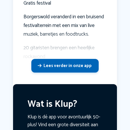
Gratis festival
Borgerswold veranderd in een bruisend
festivalterrein met een mix van live
muziek, barretjes en foodtrucks.
20 gitaristen brengen een heerlijke
rockavond
Lees verder in onze app
Wat is Klup?
Klup is dé app voor avontuurlijk 50-
plus! Vind een grote diversiteit aan