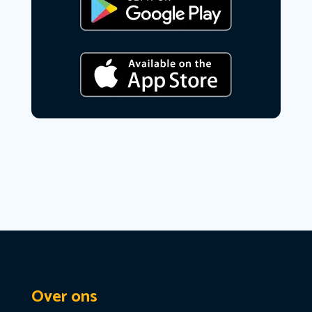
Over ons