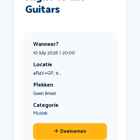
Guitars
Wanneer?
10 July 2026 | 20:00
Locatie
4R4V+GP, 9...
Plekken
Geen limiet
Categorie
Muziek
Deelnemen