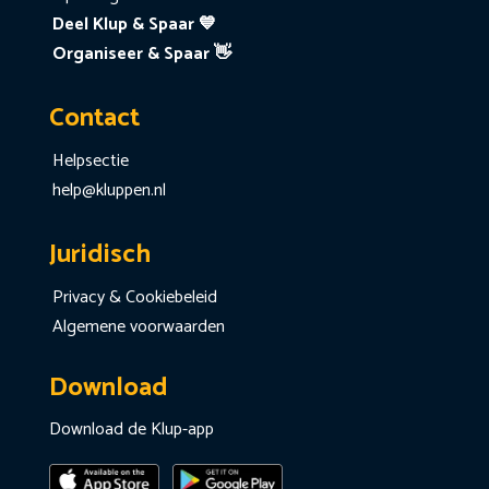
Deel Klup & Spaar 💙
Organiseer & Spaar 👋
Contact
Helpsectie
help@kluppen.nl
Juridisch
Privacy & Cookiebeleid
Algemene voorwaarden
Download
Download de Klup-app