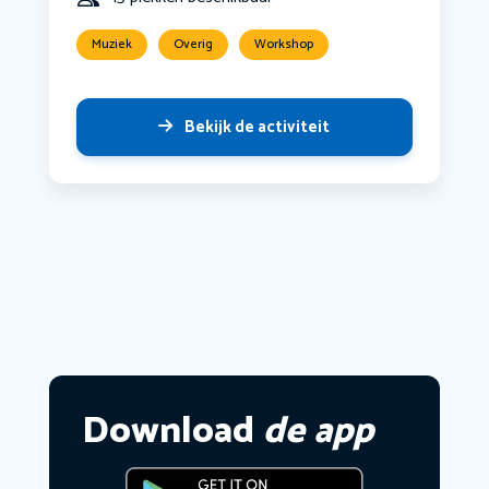
Muziek
Overig
Workshop
Bekijk de activiteit
Download
de app