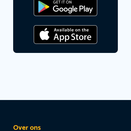
Over ons