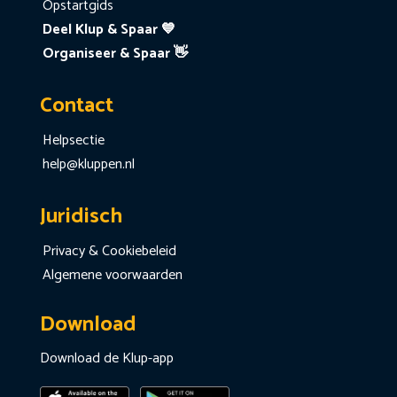
Opstartgids
Deel Klup & Spaar 💙
Organiseer & Spaar 👋
Contact
Helpsectie
help@kluppen.nl
Juridisch
Privacy & Cookiebeleid
Algemene voorwaarden
Download
Download de Klup-app