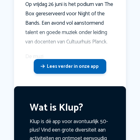
Op vrijdag 26 juni is het podium van The
Box gereserveerd voor Night of the
Bands. Een avond vol aanstormend
talent en goede muziek onder leiding
van docenten van Cultuurhuis Planck.
De muzi
Lees verder in onze app
Wat is Klup?
Klup is dé app voor avontuurlijk 50-
plus! Vind een grote diversiteit aan
activiteiten en ontmoet eenvoudig