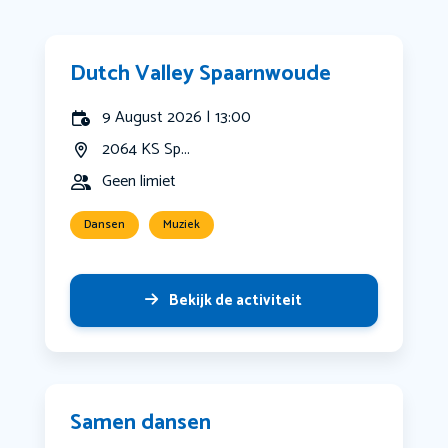
Dutch Valley Spaarnwoude
9 August 2026 | 13:00
2064 KS Sp...
Geen limiet
Dansen
Muziek
Bekijk de activiteit
Samen dansen