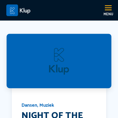
Dansen
,
Muziek
NIGHT OF THE