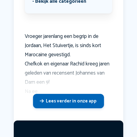
Bekijk alle categorieën
Vroeger jarenlang een begrip in de
Jordaan, Het Stuivertje, is sinds kort
Marocaine gevestigd.
Chefkok en eigenaar Rachid kreeg jaren
geleden van recensent Johannes van
Dam een 9!
Na ee
Lees verder in onze app