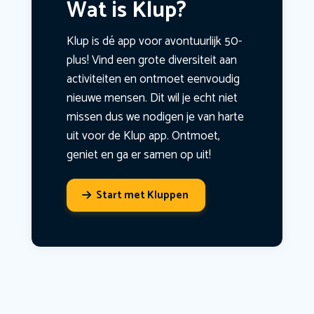
Wat is Klup?
Klup is dé app voor avontuurlijk 50-
plus! Vind een grote diversiteit aan
activiteiten en ontmoet eenvoudig
nieuwe mensen. Dit wil je echt niet
missen dus we nodigen je van harte
uit voor de Klup app. Ontmoet,
geniet en ga er samen op uit!
Start met Kluppen