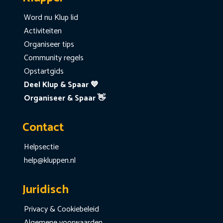
Word nu Klup lid
Activiteiten
Organiseer tips
Community regels
Opstartgids
Deel Klup & Spaar 💙
Organiseer & Spaar 👋
Contact
Helpsectie
help@kluppen.nl
Juridisch
Privacy & Cookiebeleid
Algemene voorwaarden