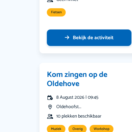
Fietsen
Bekijk de activiteit
Kom zingen op de
Oldehove
8 August 2026 | 09:45
Oldehoofst...
10 plekken beschikbaar
Muziek
Overig
Workshop