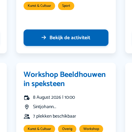
Kunst & Cultuur
Sport
Bekijk de activiteit
Workshop Beeldhouwen
in speksteen
8 August 2026 | 10:00
Sintjohann...
7 plekken beschikbaar
Kunst & Cultuur
Overig
Workshop