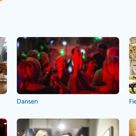
Dansen
Fi