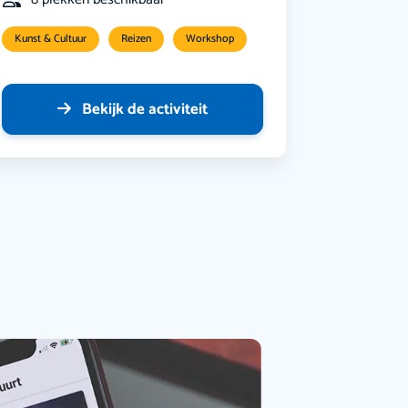
Kunst & Cultuur
Reizen
Workshop
Bekijk de activiteit