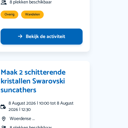
8 plekken beschikbaar
Overig
Wandelen
Bekijk de activiteit
Maak 2 schitterende
kristallen Swarovski
suncathers
8 August 2026 | 10:00 tot 8 August
2026 | 12:30
Woerdense ...
8 plekken beschikbaar