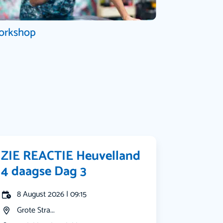
orkshop
ZIE REACTIE Heuvelland
4 daagse Dag 3
8 August 2026 | 09:15
Grote Stra...