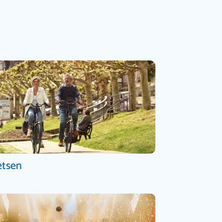
etsen