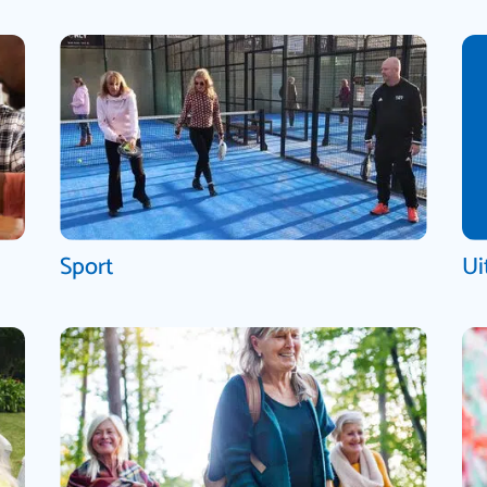
Sport
Ui