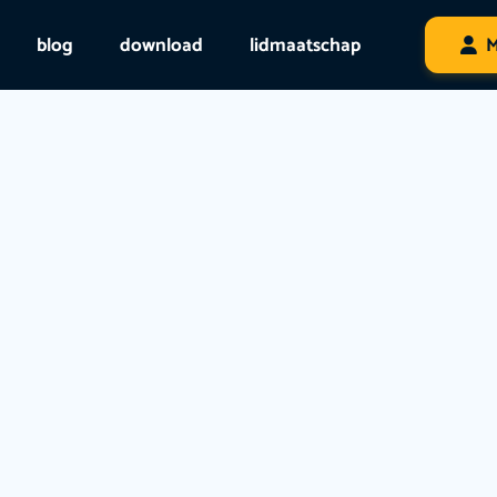
blog
download
lidmaatschap
M