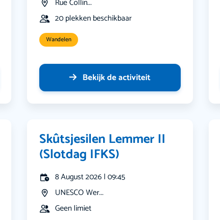
Rue Collin...
20 plekken beschikbaar
Wandelen
Bekijk de activiteit
Skûtsjesilen Lemmer II
(Slotdag IFKS)
8 August 2026 | 09:45
UNESCO Wer...
Geen limiet