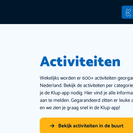
Activiteiten
Wekelijks worden er 600+ activiteiten georga
Nederland. Bekijk de activiteiten per categor
je de Klup-app nodig. Hier vind je alle inform
aan te melden. Gegarandeerd zitten er leuke a
en we zien je graag snel in de Klup-app!
Bekijk activiteiten in de buurt