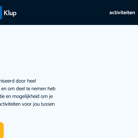
activiteiten
niseerd door heel
ie en om deel te nemen heb
atie en mogelijkheid om je
ctiviteiten voor jou tussen