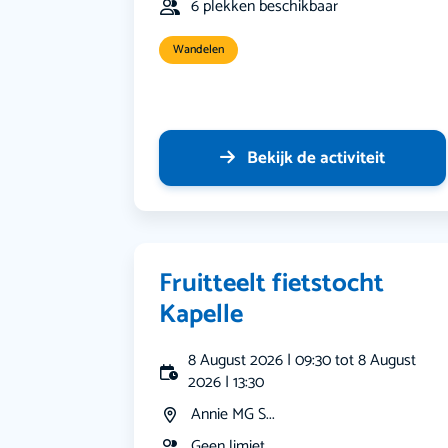
6 plekken beschikbaar
Wandelen
Bekijk de activiteit
Fruitteelt fietstocht
Kapelle
8 August 2026 | 09:30 tot 8 August
2026 | 13:30
Annie MG S...
Geen limiet