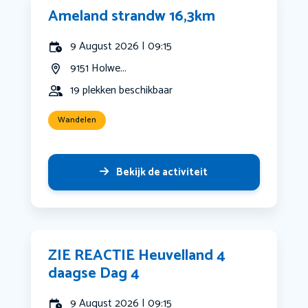
Ameland strandw 16,3km
9 August 2026 | 09:15
9151 Holwe...
19 plekken beschikbaar
Wandelen
Bekijk de activiteit
ZIE REACTIE Heuvelland 4
daagse Dag 4
9 August 2026 | 09:15