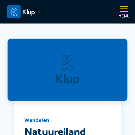
Wandelen
Natuureiland