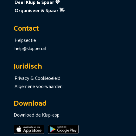
Deel Klup & Spaar 💙
Organiseer & Spaar 👋
Contact
Helpsectie
help@kluppen.nl
Juridisch
Privacy & Cookiebeleid
Algemene voorwaarden
Download
Download de Klup-app