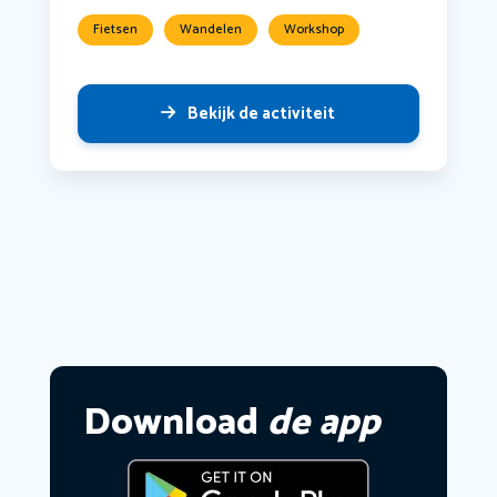
Fietsen
Wandelen
Workshop
Bekijk de activiteit
Download
de app