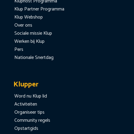
Kluphost Programma
Klup Partner Programma
Klup Webshop
Over ons
Sociale missie Klup
Werken bij Klup
Pers
Nationale Snertdag
Klupper
Word nu Klup lid
Activiteiten
Organiseer tips
Community regels
Opstartgids