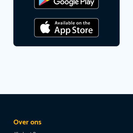
Over ons