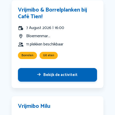
Vrijmibo & Borrelplanken bij
Café Tien!
7 August 2026 | 16:00
Bloemenmar...
11 plekken beschikbaar
Borrelen
Uit eten
Bekijk de activiteit
Vrijmibo Milu