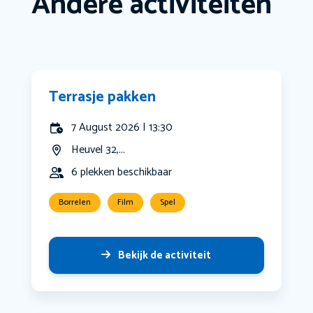
Andere activiteiten
Terrasje pakken
7 August 2026 | 13:30
Heuvel 32,...
6 plekken beschikbaar
Borrelen
Film
Spel
Bekijk de activiteit