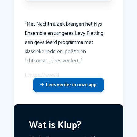
“Met Nachtmuziek brengen het Nyx
Ensemble en zangeres Levy Pletting
een gevarieerd programma met
klassieke liederen, poëzie en
lichtkunst……(lees verder)…”
ℹ️ ️ https://www.d
Lees verder in onze app
Wat is Klup?