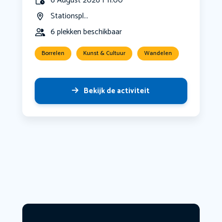
6 August 2026 | 11:00
Stationspl...
6 plekken beschikbaar
Borrelen
Kunst & Cultuur
Wandelen
Bekijk de activiteit