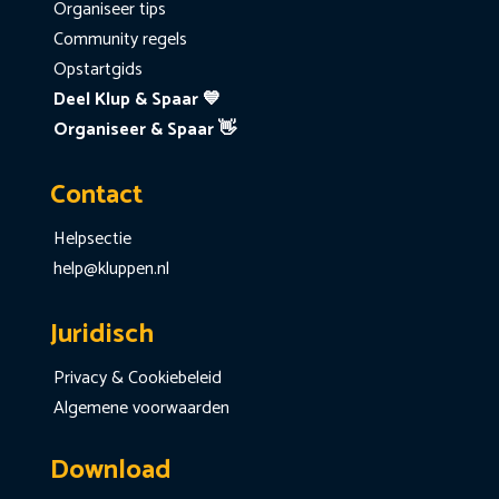
Organiseer tips
Community regels
Opstartgids
Deel Klup & Spaar 💙
Organiseer & Spaar 👋
Contact
Helpsectie
help@kluppen.nl
Juridisch
Privacy & Cookiebeleid
Algemene voorwaarden
Download