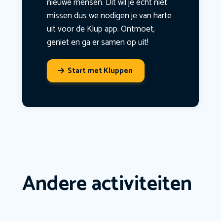
nieuwe mensen. Dit wil je echt niet
missen dus we nodigen je van harte
uit voor de Klup app. Ontmoet,
geniet en ga er samen op uit!
Start met Kluppen
Andere activiteiten