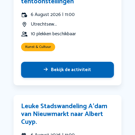
tentoonstellingen
6 August 2026 | 11:00
Utrechtsew...
10 plekken beschikbaar
Kunst & Cultuur
Bekijk de activiteit
Leuke Stadswandeling A’dam
van Nieuwmarkt naar Albert
Cuyp.