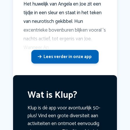
Het huwelijk van Angela en Joe zit een
tijdje in een sleur en staat in het teken
van neurotisch gekibbel. Hun
excentrieke bovenburen blijken vooral 's
nachts actief, tot ergenis van Joe.
Wanneer An
Lees verder in onze app
Wat is Klup?
Klup is dé app voor avontuurlijk 50-
plus! Vind een grote diversiteit aan
activiteiten en ontmoet eenvoudig