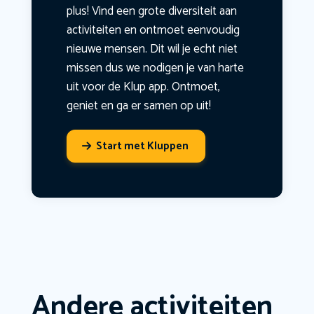
plus! Vind een grote diversiteit aan
activiteiten en ontmoet eenvoudig
nieuwe mensen. Dit wil je echt niet
missen dus we nodigen je van harte
uit voor de Klup app. Ontmoet,
geniet en ga er samen op uit!
Start met Kluppen
Andere activiteiten