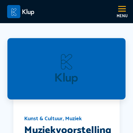
Kunst & Cultuur
,
Muziek
Muziekvoorstelling