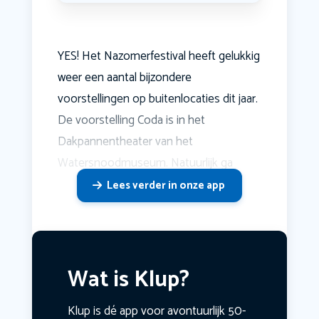
YES! Het Nazomerfestival heeft gelukkig
weer een aantal bijzondere
voorstellingen op buitenlocaties dit jaar.
De voorstelling Coda is in het
Dakpannentheater van het
Watersnoodmuseum. Natuurlijk ga
Lees verder in onze app
Wat is Klup?
Klup is dé app voor avontuurlijk 50-