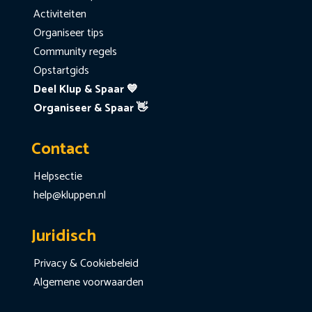
Activiteiten
Organiseer tips
Community regels
Opstartgids
Deel Klup & Spaar 💙
Organiseer & Spaar 👋
Contact
Helpsectie
help@kluppen.nl
Juridisch
Privacy & Cookiebeleid
Algemene voorwaarden