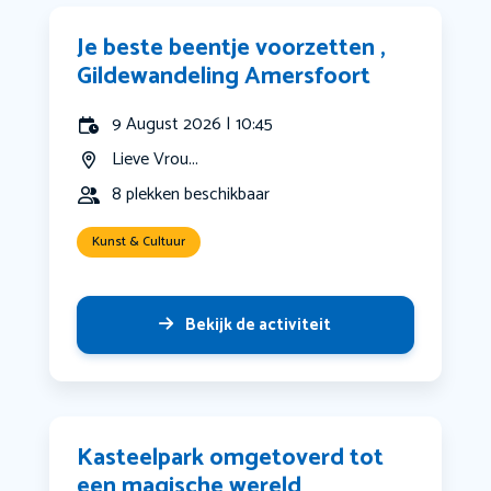
Je beste beentje voorzetten ,
Gildewandeling Amersfoort
9 August 2026 | 10:45
Lieve Vrou...
8 plekken beschikbaar
Kunst & Cultuur
Bekijk de activiteit
Kasteelpark omgetoverd tot
een magische wereld