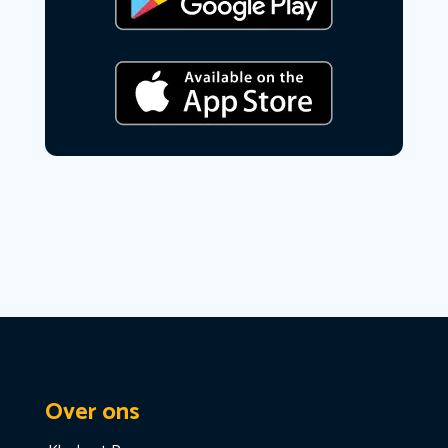
Over ons