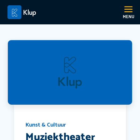
Kunst & Cultuur
Muziektheater