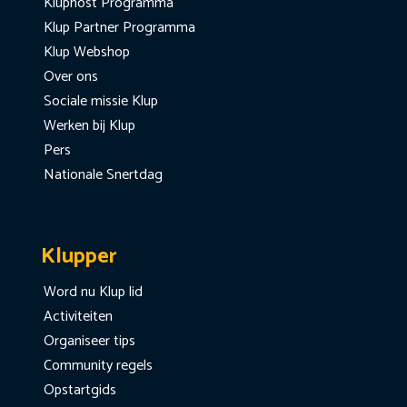
Kluphost Programma
Klup Partner Programma
Klup Webshop
Over ons
Sociale missie Klup
Werken bij Klup
Pers
Nationale Snertdag
Klupper
Word nu Klup lid
Activiteiten
Organiseer tips
Community regels
Opstartgids