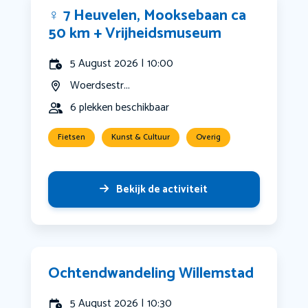
‍♀️ 7 Heuvelen, Mooksebaan ca
50 km + Vrijheidsmuseum
5 August 2026 | 10:00
Woerdsestr...
6 plekken beschikbaar
Fietsen
Kunst & Cultuur
Overig
Bekijk de activiteit
Ochtendwandeling Willemstad
5 August 2026 | 10:30