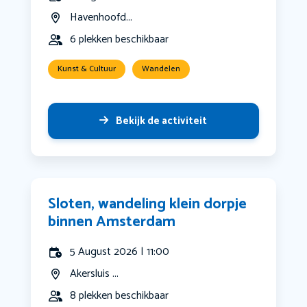
Havenhoofd...
6 plekken beschikbaar
Kunst & Cultuur
Wandelen
Bekijk de activiteit
Sloten, wandeling klein dorpje
binnen Amsterdam
5 August 2026 | 11:00
Akersluis ...
8 plekken beschikbaar