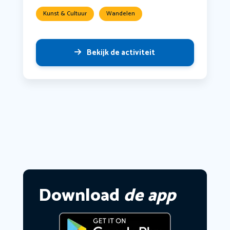
Kunst & Cultuur
Wandelen
Bekijk de activiteit
Download
de app