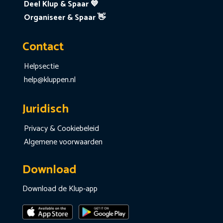
Deel Klup & Spaar 💙
Organiseer & Spaar 👋
Contact
Helpsectie
help@kluppen.nl
Juridisch
Privacy & Cookiebeleid
Algemene voorwaarden
Download
Download de Klup-app