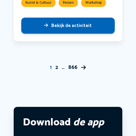
Kunst & Cultuur
Reizen
Workshop
Bekijk de activiteit
1
2
…
866
Download
de app