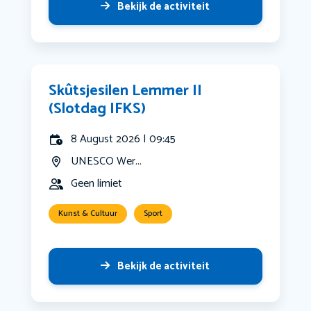
Bekijk de activiteit
Skûtsjesilen Lemmer II
(Slotdag IFKS)
8 August 2026 | 09:45
UNESCO Wer...
Geen limiet
Kunst & Cultuur
Sport
Bekijk de activiteit