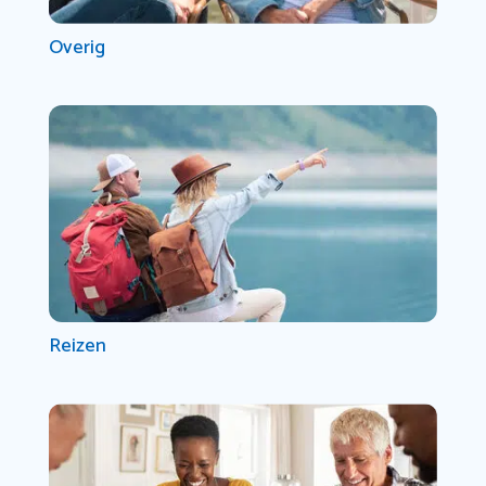
Overig
Reizen