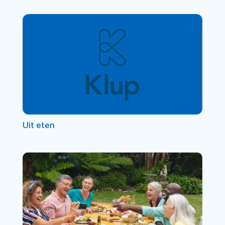
Uit eten