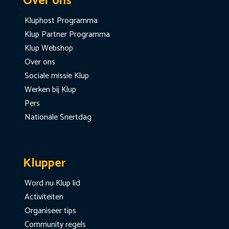
Over ons
Kluphost Programma
Klup Partner Programma
Klup Webshop
Over ons
Sociale missie Klup
Werken bij Klup
Pers
Nationale Snertdag
Klupper
Word nu Klup lid
Activiteiten
Organiseer tips
Community regels