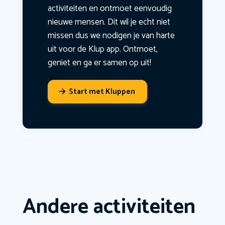
activiteiten en ontmoet eenvoudig
nieuwe mensen. Dit wil je echt niet
missen dus we nodigen je van harte
uit voor de Klup app. Ontmoet,
geniet en ga er samen op uit!
Start met Kluppen
Andere activiteiten