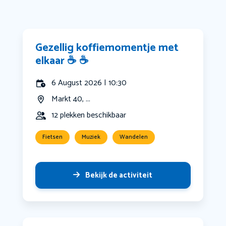
Gezellig koffiemomentje met
elkaar ☕️ ☕️
6 August 2026 | 10:30
Markt 40, ...
12 plekken beschikbaar
Fietsen
Muziek
Wandelen
Bekijk de activiteit