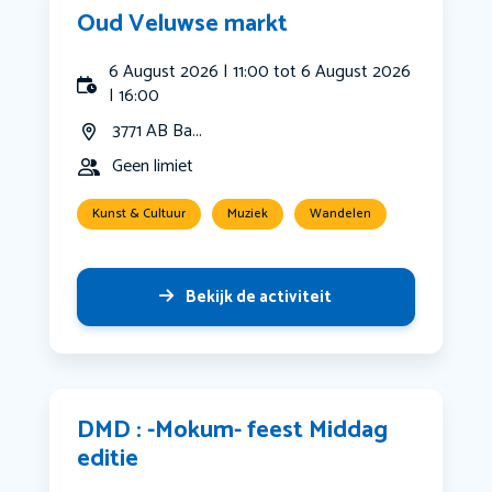
Oud Veluwse markt
6 August 2026 | 11:00 tot 6 August 2026
| 16:00
3771 AB Ba...
Geen limiet
Kunst & Cultuur
Muziek
Wandelen
Bekijk de activiteit
DMD : -Mokum- feest Middag
editie