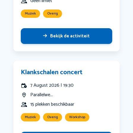
Geen limiet
Muziek
Overig
Bekijk de activiteit
Klankschalen concert
7 August 2026 | 19:30
Parallelwe...
15 plekken beschikbaar
Muziek
Overig
Workshop