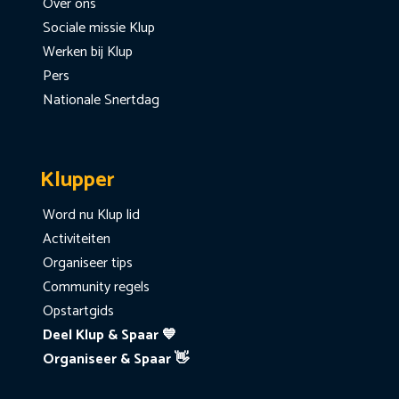
Over ons
Sociale missie Klup
Werken bij Klup
Pers
Nationale Snertdag
Klupper
Word nu Klup lid
Activiteiten
Organiseer tips
Community regels
Opstartgids
Deel Klup & Spaar 💙
Organiseer & Spaar 👋