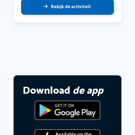
Bekijk de activiteit
Download
de app