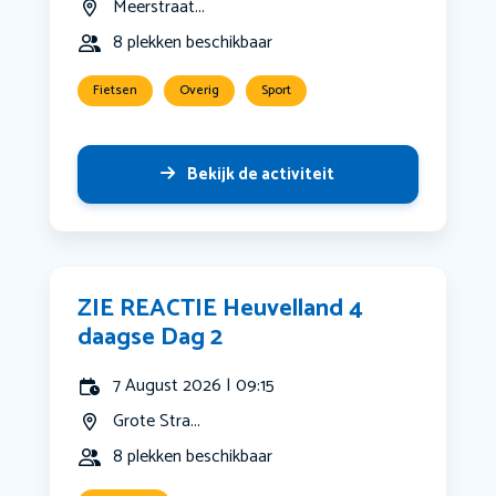
Meerstraat...
8 plekken beschikbaar
Fietsen
Overig
Sport
Bekijk de activiteit
ZIE REACTIE Heuvelland 4
daagse Dag 2
7 August 2026 | 09:15
Grote Stra...
8 plekken beschikbaar