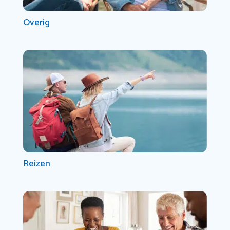
Overig
Reizen