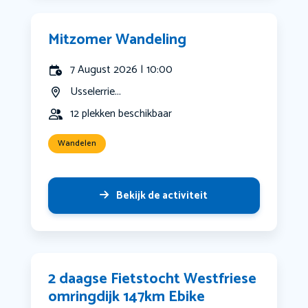
Mitzomer Wandeling
7 August 2026 | 10:00
Usselerrie...
12 plekken beschikbaar
Wandelen
Bekijk de activiteit
2 daagse Fietstocht Westfriese
omringdijk 147km Ebike