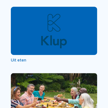
Uit eten