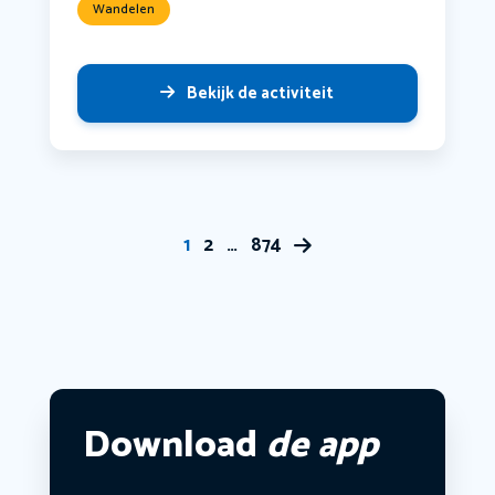
Wandelen
Bekijk de activiteit
1
2
…
874
Download
de app