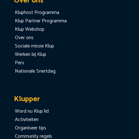
Over ons
Kluphost Programma
Klup Partner Programma
Klup Webshop
Over ons
Sociale missie Klup
Werken bij Klup
Pers
Nationale Snertdag
Klupper
Word nu Klup lid
Activiteiten
Organiseer tips
Community regels