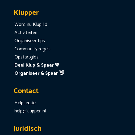
Klupper
Word nu Klup lid
Activiteiten
Organiseer tips
Community regels
Opstartgids
Deel Klup & Spaar 💙
Organiseer & Spaar 👋
Contact
Helpsectie
help@kluppen.nl
Juridisch