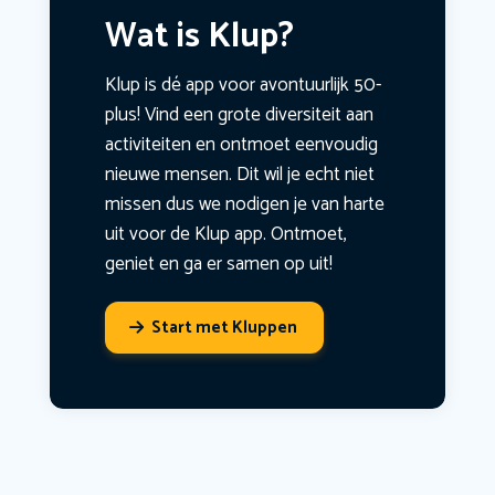
Wat is Klup?
Klup is dé app voor avontuurlijk 50-
plus! Vind een grote diversiteit aan
activiteiten en ontmoet eenvoudig
nieuwe mensen. Dit wil je echt niet
missen dus we nodigen je van harte
uit voor de Klup app. Ontmoet,
geniet en ga er samen op uit!
Start met Kluppen