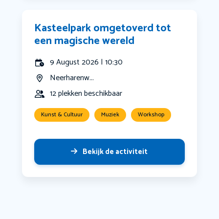
Kasteelpark omgetoverd tot
een magische wereld
9 August 2026 | 10:30
Neerharenw...
12 plekken beschikbaar
Kunst & Cultuur
Muziek
Workshop
Bekijk de activiteit