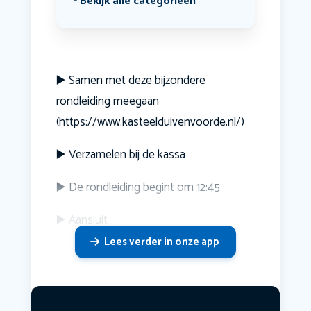
Bekijk alle categorieën
▶️ Samen met deze bijzondere
rondleiding meegaan
(https://www.kasteelduivenvoorde.nl/)
▶️ Verzamelen bij de kassa
▶️ De rondleiding begint om 12:45.
▶️ Aansluit
Lees verder in onze app