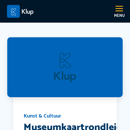
Kunst & Cultuur
Museumkaartrondleidi