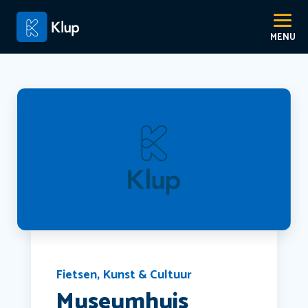
Fietsen
,
Kunst & Cultuur
Museumhuis