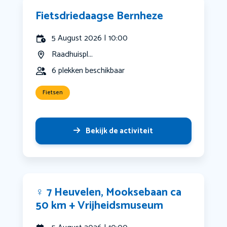
Fietsdriedaagse Bernheze
5 August 2026 | 10:00
Raadhuispl...
6 plekken beschikbaar
Fietsen
Bekijk de activiteit
‍♀️ 7 Heuvelen, Mooksebaan ca
50 km + Vrijheidsmuseum