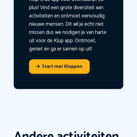
plus! Vind een grote diversiteit aan
activiteiten en ontmoet eenvoudig
nieuwe mensen. Dit wil je echt niet
missen dus we nodigen je van harte
uit voor de Klup app. Ontmoet,
geniet en ga er samen op uit!
Start met Kluppen
Andere activiteiten