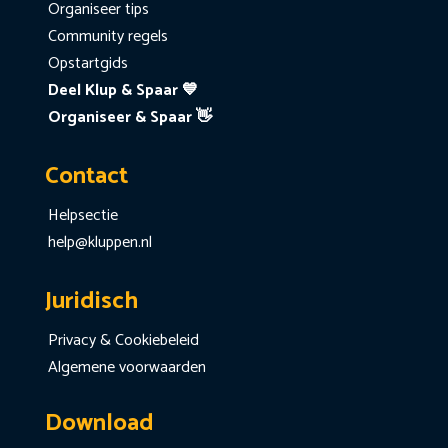
Organiseer tips
Community regels
Opstartgids
Deel Klup & Spaar 💙
Organiseer & Spaar 👋
Contact
Helpsectie
help@kluppen.nl
Juridisch
Privacy & Cookiebeleid
Algemene voorwaarden
Download