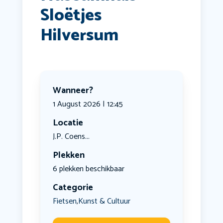
Sloëtjes
Hilversum
Wanneer?
1 August 2026 | 12:45
Locatie
J.P. Coens...
Plekken
6 plekken beschikbaar
Categorie
Fietsen
Kunst & Cultuur
,