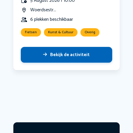
5 August 2026 | 10:00
Woerdsestr...
6 plekken beschikbaar
Fietsen
Kunst & Cultuur
Overig
Bekijk de activiteit