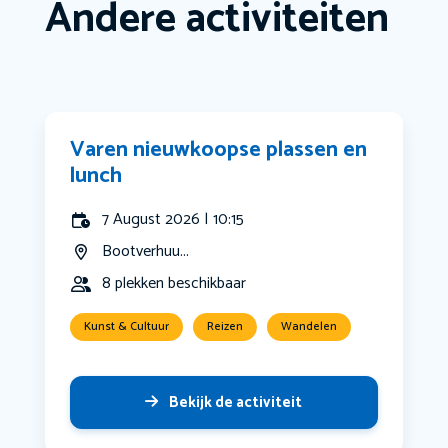
Andere activiteiten
Varen nieuwkoopse plassen en
lunch
7 August 2026 | 10:15
Bootverhuu...
8 plekken beschikbaar
Kunst & Cultuur
Reizen
Wandelen
Bekijk de activiteit