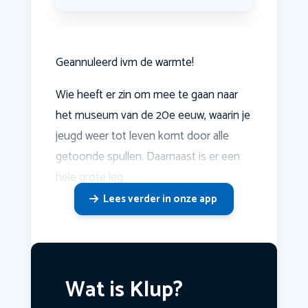
Geannuleerd ivm de warmte!
Wie heeft er zin om mee te gaan naar
het museum van de 20e eeuw, waarin je
jeugd weer tot leven komt door alle
getoonde spullen. Daarnaast is er een
hele grote leg
Lees verder in onze app
Wat is Klup?