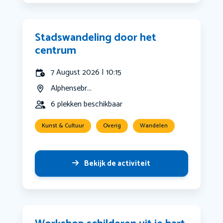
Stadswandeling door het
centrum
7 August 2026 | 10:15
Alphensebr...
6 plekken beschikbaar
Kunst & Cultuur
Overig
Wandelen
Bekijk de activiteit