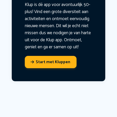
Klup is dé app voor avontuurlijk 50-
plus! Vind een grote diversiteit aan
activiteiten en ontmoet eenvoudig
nieuwe mensen. Dit wil je echt niet
missen dus we nodigen je van harte
uit voor de Klup app. Ontmoet,
geniet en ga er samen op uit!
Start met Kluppen