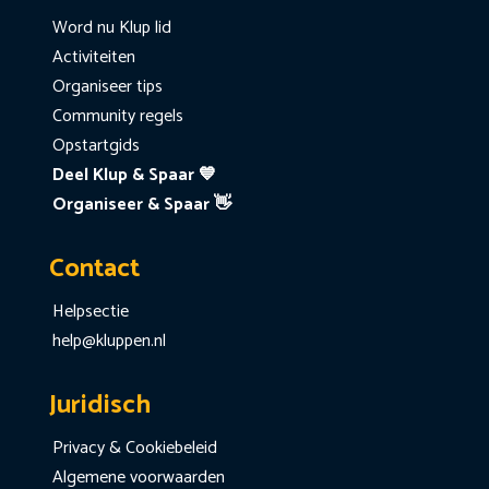
Word nu Klup lid
Activiteiten
Organiseer tips
Community regels
Opstartgids
Deel Klup & Spaar 💙
Organiseer & Spaar 👋
Contact
Helpsectie
help@kluppen.nl
Juridisch
Privacy & Cookiebeleid
Algemene voorwaarden