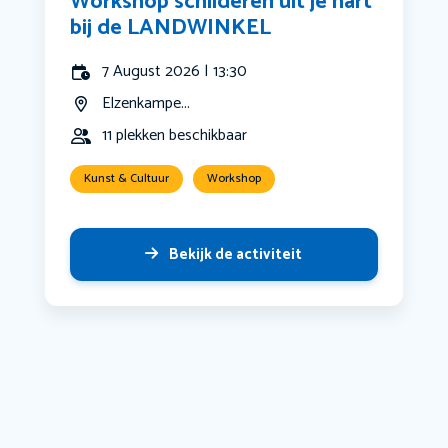
Workshop schilderen uit je hart
bij de LANDWINKEL
7 August 2026 | 13:30
Elzenkampe...
11 plekken beschikbaar
Kunst & Cultuur
Workshop
Bekijk de activiteit