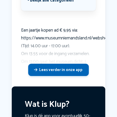
Bekijk alle categorieën
Een jaartje kopen ad € 9,95 via:
https://www.museumniemandsland.nl/webshop/
(Tijd: 14.00 uur - 17.00 uur).
Om 13.55 voor de ingang verzamelen.
Om 17.00 gaat het museum dicht. I
Lees verder in onze app
Wat is Klup?
Klup is dé app voor avontuurlijk 50-