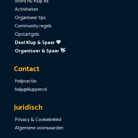
Word nu Klup lid
Activiteiten
Organiseer tips
Community regels
Opstartgids
Deel Klup & Spaar 💙
Organiseer & Spaar 👋
Contact
Helpsectie
help@kluppen.nl
Juridisch
Privacy & Cookiebeleid
Algemene voorwaarden