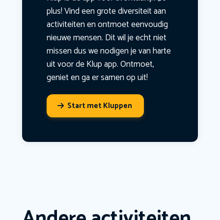
plus! Vind een grote diversiteit aan
activiteiten en ontmoet eenvoudig
nieuwe mensen. Dit wil je echt niet
missen dus we nodigen je van harte
uit voor de Klup app. Ontmoet,
geniet en ga er samen op uit!
Start met Kluppen
Andere activiteiten