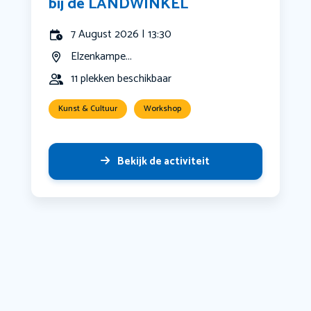
bij de LANDWINKEL
7 August 2026 | 13:30
Elzenkampe...
11 plekken beschikbaar
Kunst & Cultuur
Workshop
Bekijk de activiteit