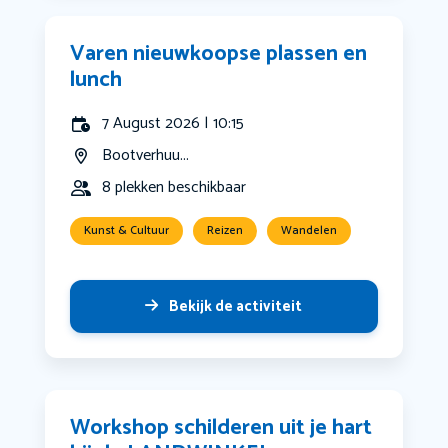
Varen nieuwkoopse plassen en
lunch
7 August 2026 | 10:15
Bootverhuu...
8 plekken beschikbaar
Kunst & Cultuur
Reizen
Wandelen
Bekijk de activiteit
Workshop schilderen uit je hart