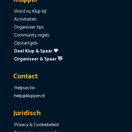
Word nu Klup lid
Activiteiten
Organiseer tips
Community regels
Opstartgids
Deel Klup & Spaar 💙
Organiseer & Spaar 👋
Contact
Helpsectie
help@kluppen.nl
Juridisch
Privacy & Cookiebeleid