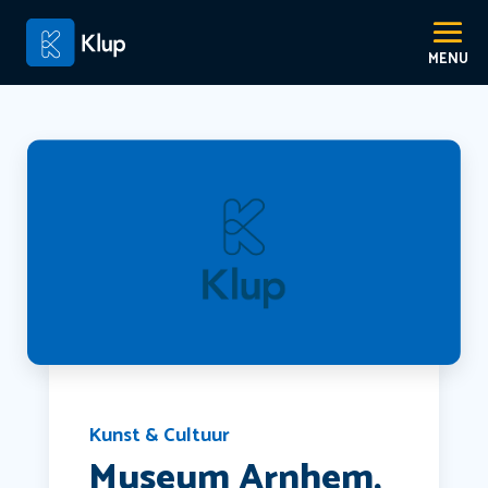
Kunst & Cultuur
Museum Arnhem,