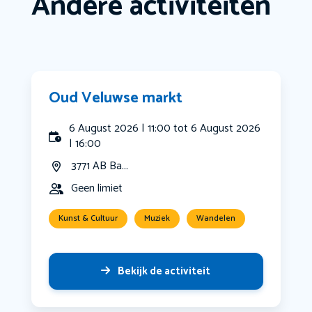
Andere activiteiten
Oud Veluwse markt
6 August 2026 | 11:00 tot 6 August 2026
| 16:00
3771 AB Ba...
Geen limiet
Kunst & Cultuur
Muziek
Wandelen
Bekijk de activiteit