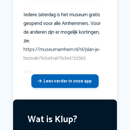
Iedere zaterdag is het museum gratis
geopend voor alle Arnhemmers. Voor
de anderen zijn er mogelijk kortingen,
zie:
https://museumarnhem.nl/nl/plan-je-
bezoek/tickets#!/ticket/22365
Doo
Lees verder in onze app
Wat is Klup?