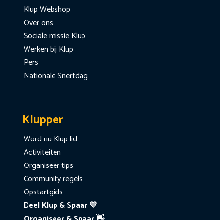
Klup Webshop
Over ons
Sociale missie Klup
Werken bij Klup
Pers
Nationale Snertdag
Klupper
Word nu Klup lid
Activiteiten
Organiseer tips
Community regels
Opstartgids
Deel Klup & Spaar 💙
Organiseer & Spaar 👋