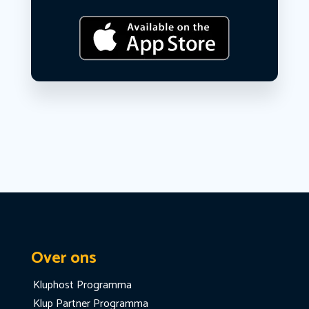
Over ons
Kluphost Programma
Klup Partner Programma