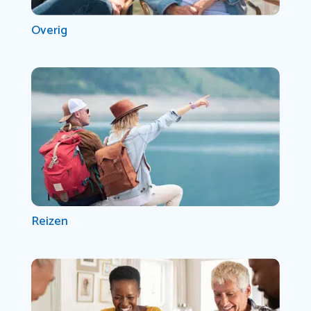
Overig
Reizen