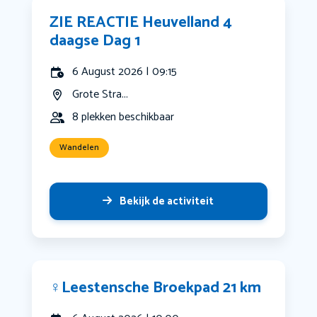
ZIE REACTIE Heuvelland 4
daagse Dag 1
6 August 2026 | 09:15
Grote Stra...
8 plekken beschikbaar
Wandelen
Bekijk de activiteit
‍♀️Leestensche Broekpad 21 km