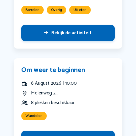
Borrelen
Overig
Uit eten
Bekijk de activiteit
Om weer te beginnen
6 August 2026 | 10:00
Molenweg 2...
8 plekken beschikbaar
Wandelen