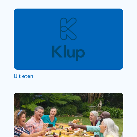
Uit eten