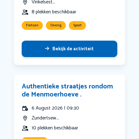
Vinkelsest...
8 plekken beschikbaar
Fietsen
Overig
Sport
Bekijk de activiteit
Authentieke straatjes rondom
de Menmoerhoeve .
6 August 2026 | 09:30
Zundertsew...
10 plekken beschikbaar