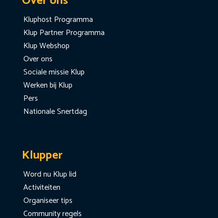
Over ons
Kluphost Programma
Klup Partner Programma
Klup Webshop
Over ons
Sociale missie Klup
Werken bij Klup
Pers
Nationale Snertdag
Klupper
Word nu Klup lid
Activiteiten
Organiseer tips
Community regels