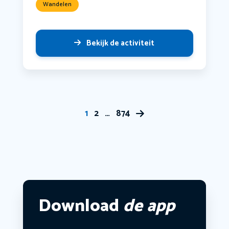
Wandelen
Bekijk de activiteit
1
2
…
874
Download
de app