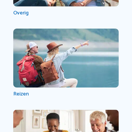
Overig
Reizen