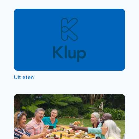
Uit eten