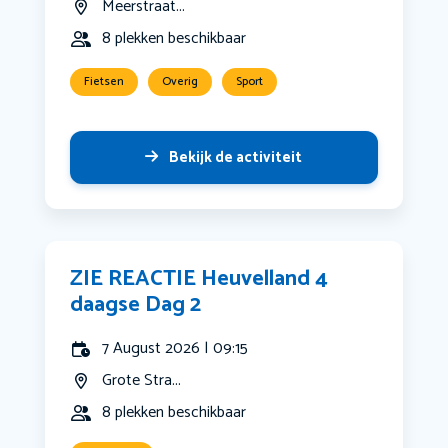
Meerstraat...
8 plekken beschikbaar
Fietsen
Overig
Sport
Bekijk de activiteit
ZIE REACTIE Heuvelland 4
daagse Dag 2
7 August 2026 | 09:15
Grote Stra...
8 plekken beschikbaar