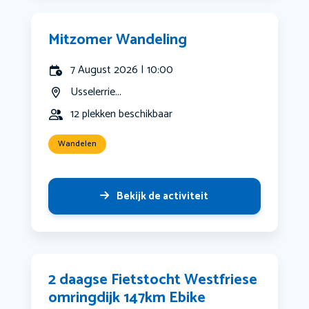
Mitzomer Wandeling
7 August 2026 | 10:00
Usselerrie...
12 plekken beschikbaar
Wandelen
Bekijk de activiteit
2 daagse Fietstocht Westfriese
omringdijk 147km Ebike