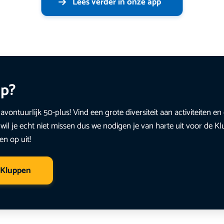
Lees verder in onze app
up?
avontuurlijk 50-plus! Vind een grote diversiteit aan activiteiten 
wil je echt niet missen dus we nodigen je van harte uit voor de K
en op uit!
 Kluppen