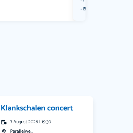
Muziek
Bekijk alle categorieën
Klankschalen concert
7 August 2026 | 19:30
Parallelwe...