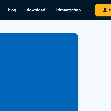
blog
download
lidmaatschap
M