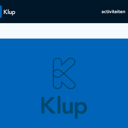
activiteiten