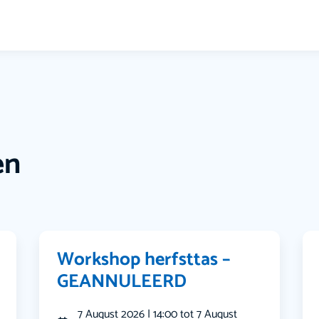
en
Workshop herfsttas –
GEANNULEERD
7 August 2026 | 14:00 tot 7 August