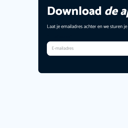
Download
de 
Laat je emailadres achter en we sturen je
E-mailadres
*