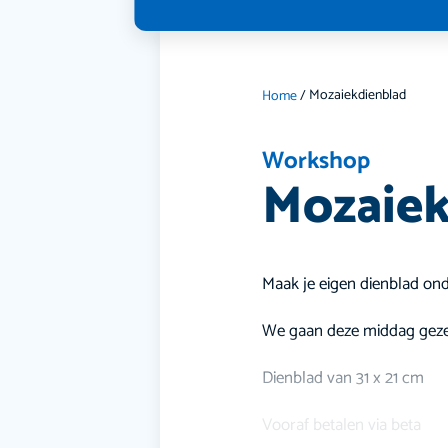
Mozaiekdienblad
Home
/
Workshop
Mozaiek
Maak je eigen dienblad ond
We gaan deze middag gezel
Dienblad van 31 x 21 cm
Vooraf betalen via beta