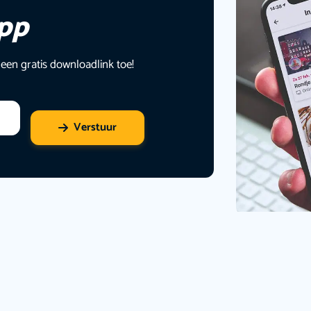
app
 een gratis downloadlink toe!
Verstuur