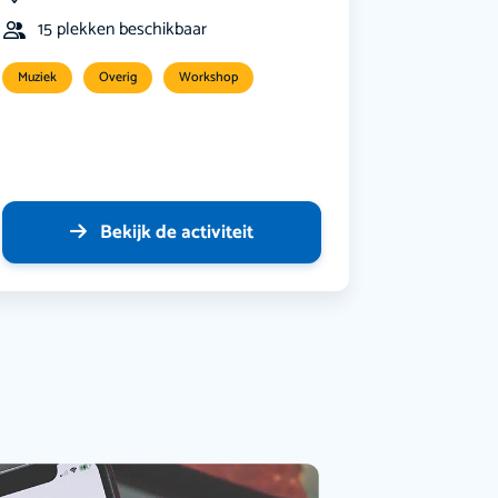
15 plekken beschikbaar
Muziek
Overig
Workshop
Bekijk de activiteit