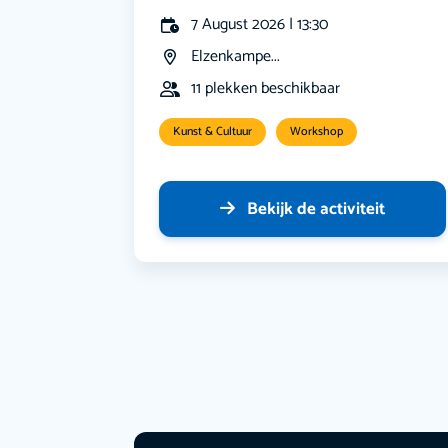
7 August 2026 | 13:30
Elzenkampe...
11 plekken beschikbaar
Kunst & Cultuur
Workshop
Bekijk de activiteit