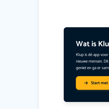
Wat is Kl
Klup is dé app voor 
nieuwe mensen. Dit 
geniet en ga er sam
Start met