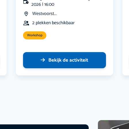
2026 | 16:00
Westvoorst...
2 plekken beschikbaar
Workshop
Bekijk de activiteit