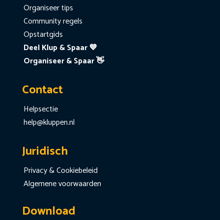
Organiseer tips
Community regels
Opstartgids
Deel Klup & Spaar 💙
Organiseer & Spaar 👋
Contact
Helpsectie
help@kluppen.nl
Juridisch
Privacy & Cookiebeleid
Algemene voorwaarden
Download