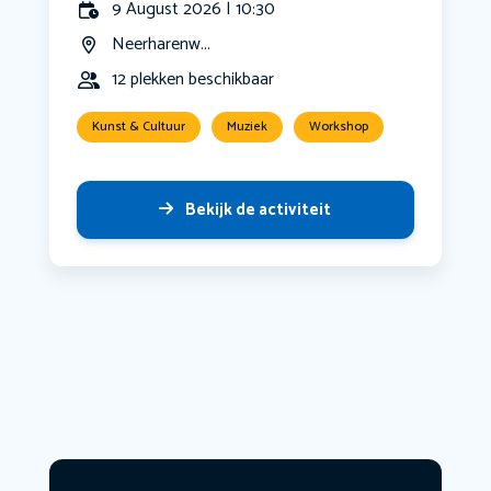
9 August 2026 | 10:30
Neerharenw...
12 plekken beschikbaar
Kunst & Cultuur
Muziek
Workshop
Bekijk de activiteit