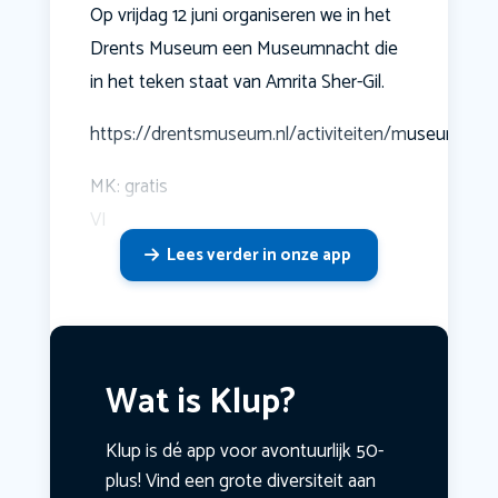
Op vrijdag 12 juni organiseren we in het
Drents Museum een Museumnacht die
in het teken staat van Amrita Sher-Gil.
https://drentsmuseum.nl/activiteiten/museumnach
MK: gratis
VI
Lees verder in onze app
Wat is Klup?
Klup is dé app voor avontuurlijk 50-
plus! Vind een grote diversiteit aan