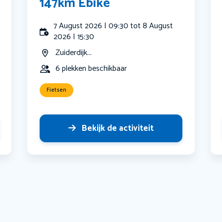
147km Ebike
7 August 2026 | 09:30 tot 8 August
2026 | 15:30
Zuiderdijk...
6 plekken beschikbaar
Fietsen
Bekijk de activiteit