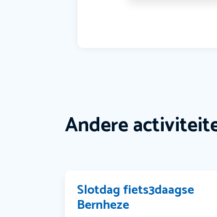
Andere activiteit
Slotdag fiets3daagse
Bernheze