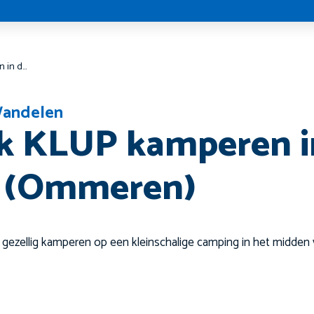
Midweek KLUP kamperen in de Betuwe (Ommeren)
andelen
k KLUP kamperen i
 (Ommeren)
ezellig kamperen op een kleinschalige camping in het midden v