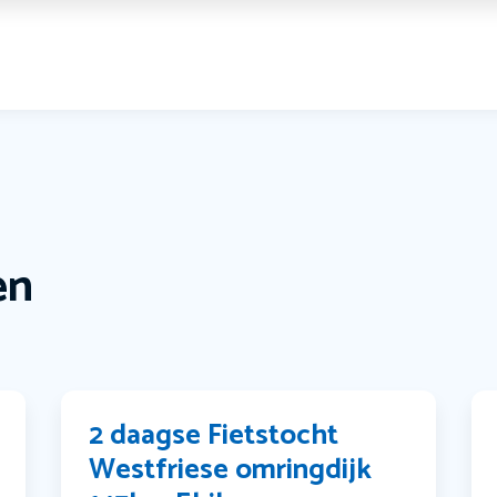
en
2 daagse Fietstocht
Westfriese omringdijk