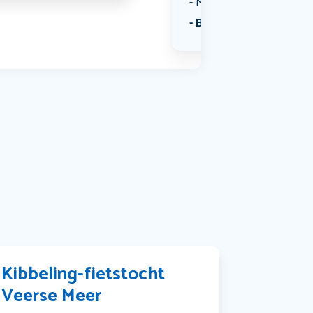
Muziek
Bekijk alle categorieën
Kibbeling-fietstocht
Veerse Meer