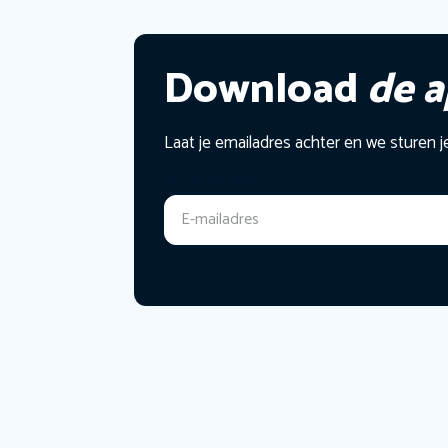
Download
de 
Laat je emailadres achter en we sturen j
E-mailadres
*