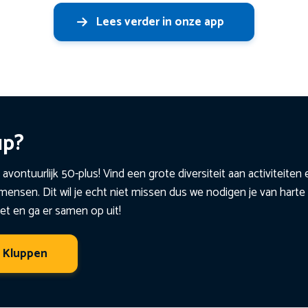
Lees verder in onze app
up?
 avontuurlijk 50-plus! Vind een grote diversiteit aan activiteite
ensen. Dit wil je echt niet missen dus we nodigen je van harte 
et en ga er samen op uit!
t Kluppen