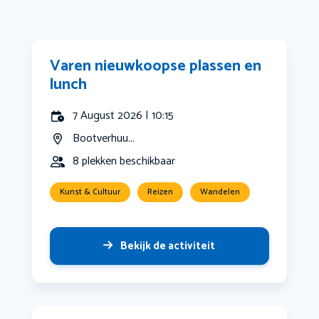
Varen nieuwkoopse plassen en
lunch
7 August 2026 | 10:15
Bootverhuu...
8 plekken beschikbaar
Kunst & Cultuur
Reizen
Wandelen
Bekijk de activiteit