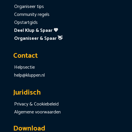
Organiseer tips
Community regels
Opstartgids
Deel Klup & Spaar 💙
Organiseer & Spaar 👋
Contact
Helpsectie
help@kluppen.nl
Juridisch
Privacy & Cookiebeleid
Algemene voorwaarden
Download