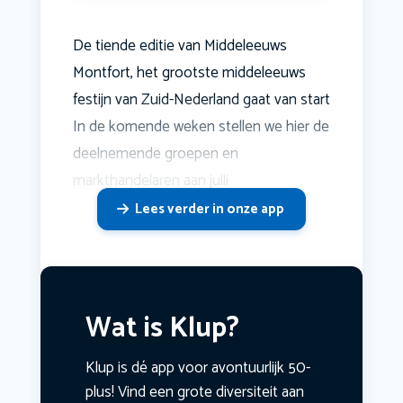
De tiende editie van Middeleeuws
Montfort, het grootste middeleeuws
festijn van Zuid-Nederland gaat van start
In de komende weken stellen we hier de
deelnemende groepen en
markthandelaren aan julli
Lees verder in onze app
Wat is Klup?
Klup is dé app voor avontuurlijk 50-
plus! Vind een grote diversiteit aan