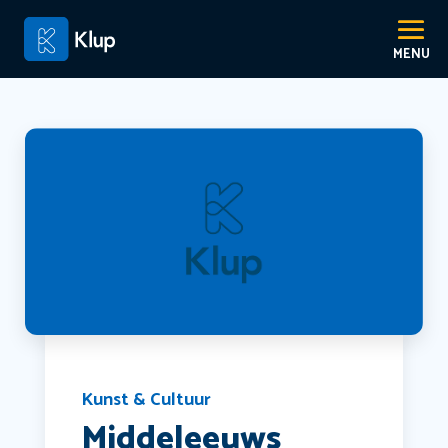
Kunst & Cultuur
Middeleeuws