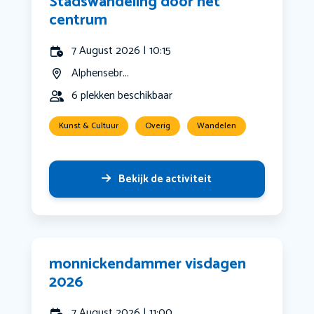
Stadswandeling door het
centrum
7 August 2026 | 10:15
Alphensebr...
6 plekken beschikbaar
Kunst & Cultuur
Overig
Wandelen
Bekijk de activiteit
monnickendammer visdagen
2026
7 August 2026 | 11:00