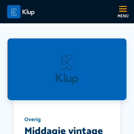
Overig
Middagje vintage