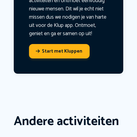
activiteiten en ontmoet eenvoudig
nieuwe mensen. Dit wil je echt niet
missen dus we nodigen je van harte
uit voor de Klup app. Ontmoet,
geniet en ga er samen op uit!
Start met Kluppen
Andere activiteiten