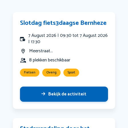
Slotdag fiets3daagse Bernheze
7 August 2026 | 09:30 tot 7 August 2026
| 17:30
Meerstraat...
8 plekken beschikbaar
Fietsen
Overig
Sport
Bekijk de activiteit