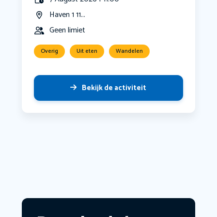
Haven 1 11...
Geen limiet
Overig
Uit eten
Wandelen
Bekijk de activiteit