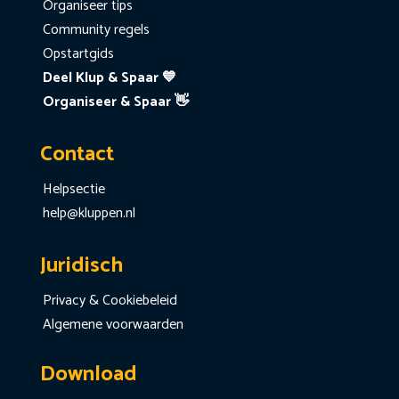
Organiseer tips
Community regels
Opstartgids
Deel Klup & Spaar 💙
Organiseer & Spaar 👋
Contact
Helpsectie
help@kluppen.nl
Juridisch
Privacy & Cookiebeleid
Algemene voorwaarden
Download