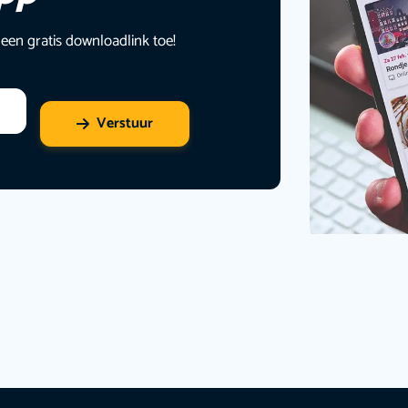
 een gratis downloadlink toe!
Verstuur