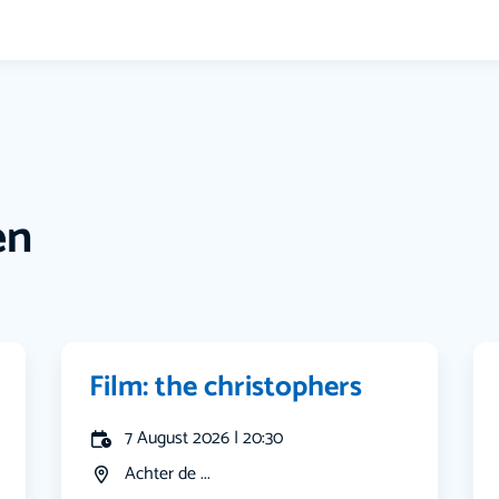
en
Film: the christophers
7 August 2026 | 20:30
Achter de ...