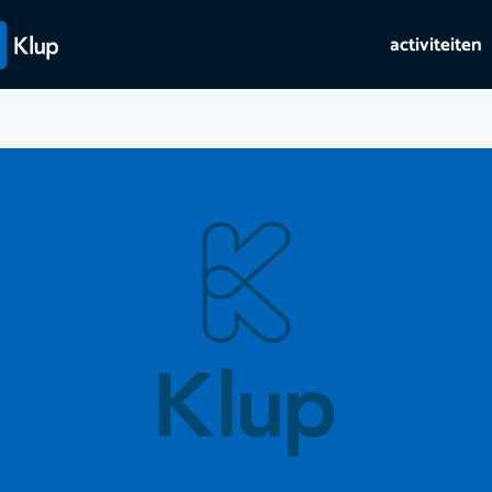
activiteiten