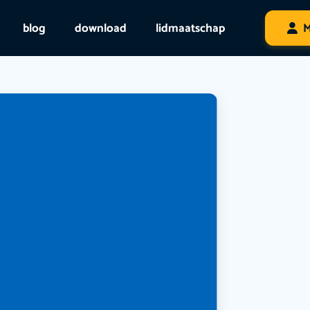
blog
download
lidmaatschap
M