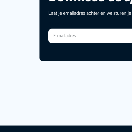
Laat je emailadres achter en we sturen je
E-mailadres
*