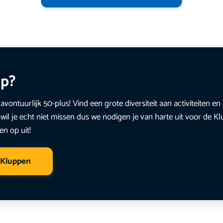
up?
avontuurlijk 50-plus! Vind een grote diversiteit aan activiteiten 
wil je echt niet missen dus we nodigen je van harte uit voor de K
en op uit!
 Kluppen