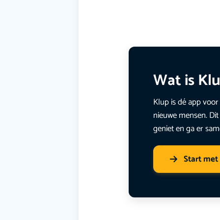
Wat is Kl
Klup is dé app voor 
nieuwe mensen. Dit 
geniet en ga er sam
Start met