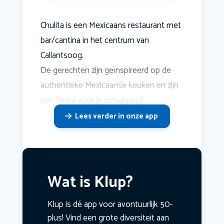
Chulita is een Mexicaans restaurant met
bar/cantina in het centrum van
Callantsoog.
De gerechten zijn geïnspireerd op de
authentieke Mexicaanse keuken en zijn
een fiësta voor je smaakpapil
Lees verder in onze app
Wat is Klup?
Klup is dé app voor avontuurlijk 50-
plus! Vind een grote diversiteit aan