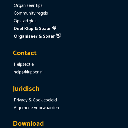
Organiseer tips
Community regels
Opstartgids
Deel Klup & Spaar 💙
Organiseer & Spaar 👋
Contact
Helpsectie
help@kluppen.nl
Juridisch
Privacy & Cookiebeleid
Algemene voorwaarden
Download