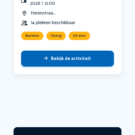
2026 | 12:00
Herenstraa...
14 plekken beschikbaar
Borrelen
Overig
Uit eten
Bekijk de activiteit