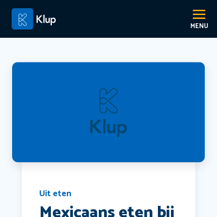
Uit eten
Mexicaans eten bij