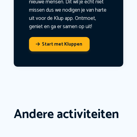
nieuwe mensen. Dit wil je echt niet
missen dus we nodigen je van harte
uit voor de Klup app. Ontmoet,
geniet en ga er samen op uit!
Start met Kluppen
Andere activiteiten