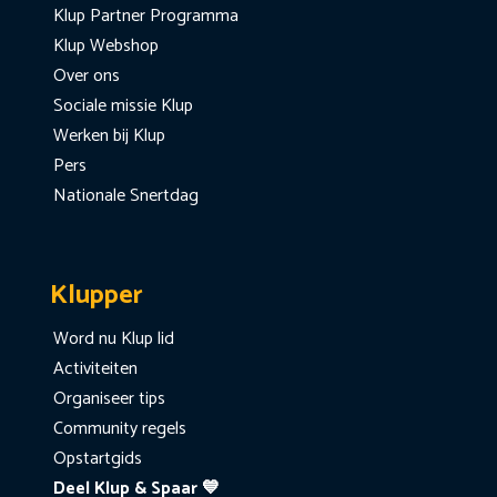
Klup Partner Programma
Klup Webshop
Over ons
Sociale missie Klup
Werken bij Klup
Pers
Nationale Snertdag
Klupper
Word nu Klup lid
Activiteiten
Organiseer tips
Community regels
Opstartgids
Deel Klup & Spaar 💙