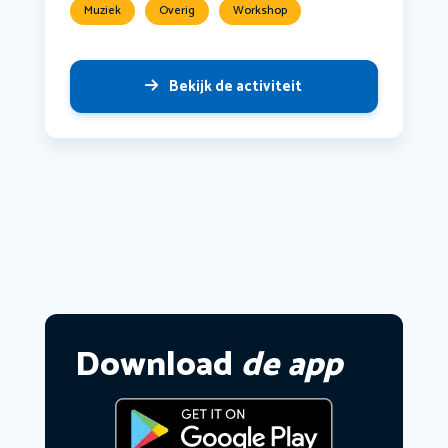
Muziek
Overig
Workshop
Bekijk de activiteit
Download
de app