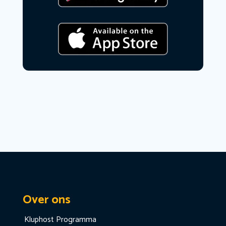
Over ons
Kluphost Programma