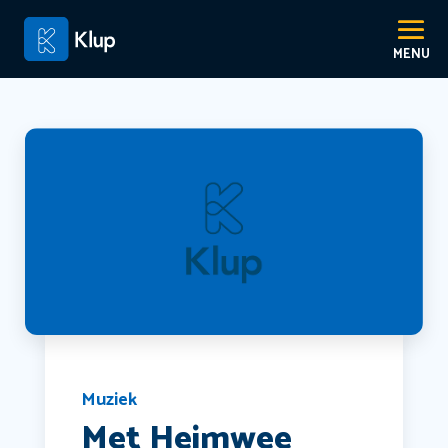
Muziek
Met Heimwee