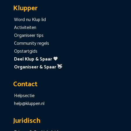
Klupper
Word nu Klup lid
Activiteiten
Organiseer tips
Community regels
Opstartgids
Deel Klup & Spaar 💙
Organiseer & Spaar 👋
Contact
Helpsectie
help@kluppen.nl
Juridisch