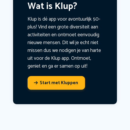
Wat is Klup?
Klup is dé app voor avontuurlijk 50-
plus! Vind een grote diversiteit aan
activiteiten en ontmoet eenvoudig
nieuwe mensen. Dit wil je echt niet
missen dus we nodigen je van harte
uit voor de Klup app. Ontmoet,
geniet en ga er samen op uit!
Start met Kluppen