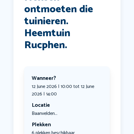
ontmoeten die
tuinieren.
Heemtuin
Rucphen.
Wanneer?
12 June 2026 | 10:00 tot 12 June
2026 | 14:00
Locatie
Baanvelden...
Plekken
6 plekken beschikbaar