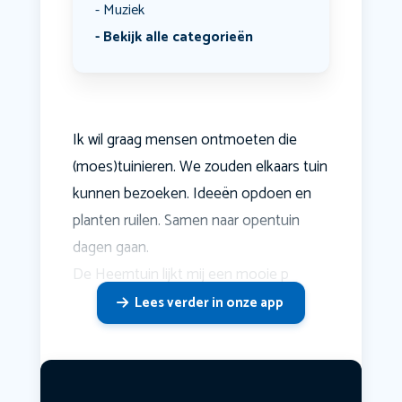
Muziek
Bekijk alle categorieën
Ik wil graag mensen ontmoeten die
(moes)tuinieren. We zouden elkaars tuin
kunnen bezoeken. Ideeën opdoen en
planten ruilen. Samen naar opentuin
dagen gaan.
De Heemtuin lijkt mij een mooie p
Lees verder in onze app