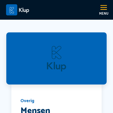
Overig
Mensen