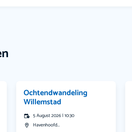
en
Ochtendwandeling
Willemstad
5 August 2026 | 10:30
Havenhoofd...