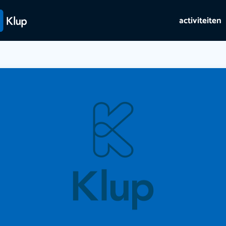
activiteiten