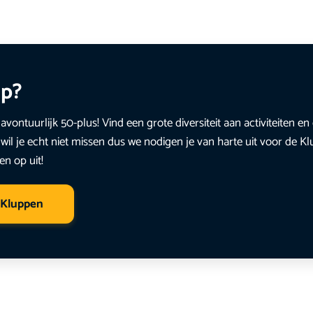
up?
avontuurlijk 50-plus! Vind een grote diversiteit aan activiteiten 
wil je echt niet missen dus we nodigen je van harte uit voor de K
en op uit!
 Kluppen