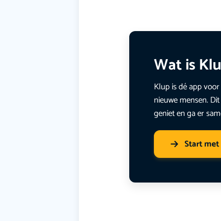
Wat is Kl
Klup is dé app voor 
nieuwe mensen. Dit 
geniet en ga er sam
Start met