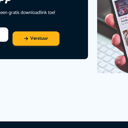
 een gratis downloadlink toe!
Verstuur