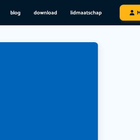
blog
download
lidmaatschap
M