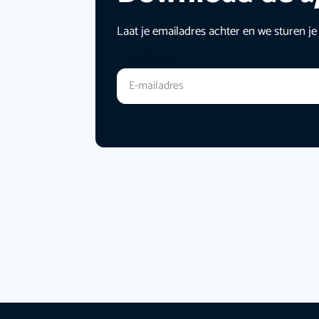
Laat je emailadres achter en we sturen je
E-mailadres
*