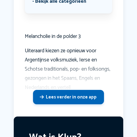
Bekijk alle categorieën
Melancholie in de polder 3
Uiteraard kiezen ze opnieuw voor
Argentijnse volksmuziek, Ierse en
Schotse traditionals, pop- en folksongs,
gezongen in het Spaans, Engels en
Nederlands en vertell
Lees verder in onze app