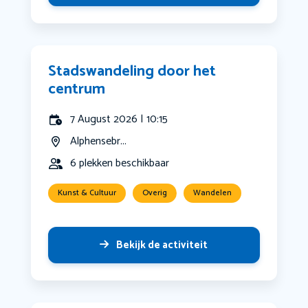
Stadswandeling door het
centrum
7 August 2026 | 10:15
Alphensebr...
6 plekken beschikbaar
Kunst & Cultuur
Overig
Wandelen
Bekijk de activiteit