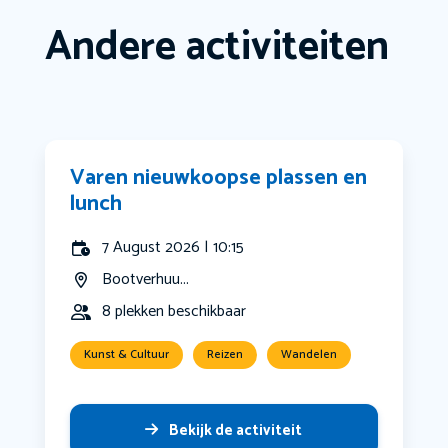
Andere activiteiten
Varen nieuwkoopse plassen en
lunch
7 August 2026 | 10:15
Bootverhuu...
8 plekken beschikbaar
Kunst & Cultuur
Reizen
Wandelen
Bekijk de activiteit