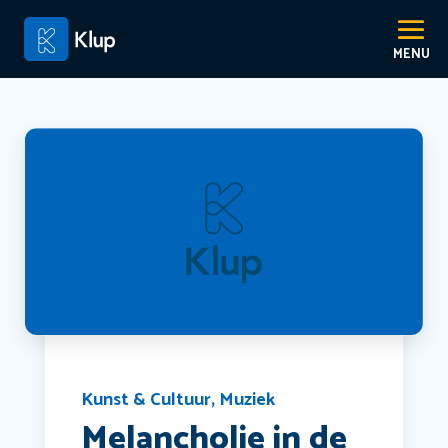
Kunst & Cultuur
,
Muziek
Melancholie in de