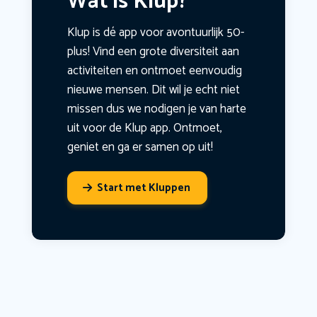
Wat is Klup?
Klup is dé app voor avontuurlijk 50-
plus! Vind een grote diversiteit aan
activiteiten en ontmoet eenvoudig
nieuwe mensen. Dit wil je echt niet
missen dus we nodigen je van harte
uit voor de Klup app. Ontmoet,
geniet en ga er samen op uit!
Start met Kluppen