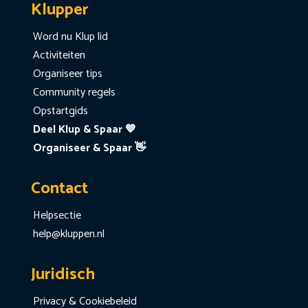
Klupper
Word nu Klup lid
Activiteiten
Organiseer tips
Community regels
Opstartgids
Deel Klup & Spaar 💙
Organiseer & Spaar 👋
Contact
Helpsectie
help@kluppen.nl
Juridisch
Privacy & Cookiebeleid