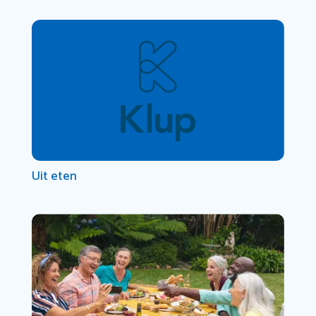
Uit eten