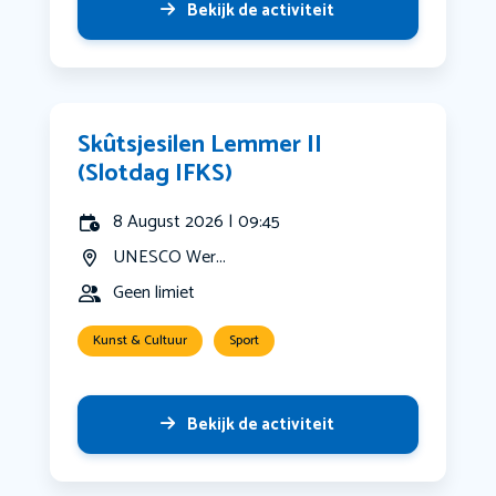
Bekijk de activiteit
Skûtsjesilen Lemmer II
(Slotdag IFKS)
8 August 2026 | 09:45
UNESCO Wer...
Geen limiet
Kunst & Cultuur
Sport
Bekijk de activiteit