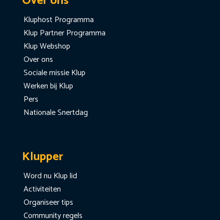
Over ons
Kluphost Programma
Klup Partner Programma
Klup Webshop
Over ons
Sociale missie Klup
Werken bij Klup
Pers
Nationale Snertdag
Klupper
Word nu Klup lid
Activiteiten
Organiseer tips
Community regels