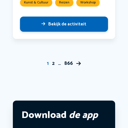
Kunst & Cultuur
Reizen
Workshop
Bekijk de activiteit
1
2
…
866
Download
de app