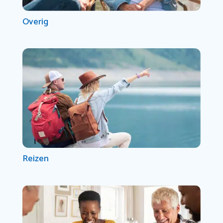
Overig
Reizen