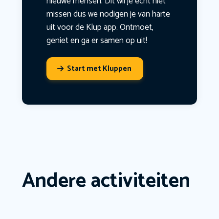
nieuwe mensen. Dit wil je echt niet
missen dus we nodigen je van harte
uit voor de Klup app. Ontmoet,
geniet en ga er samen op uit!
Start met Kluppen
Andere activiteiten