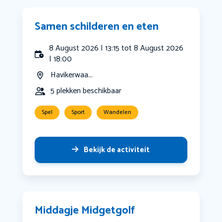
Samen schilderen en eten
8 August 2026 | 13:15 tot 8 August 2026
| 18:00
Havikerwaa...
5 plekken beschikbaar
Spel
Sport
Wandelen
Bekijk de activiteit
Middagje Midgetgolf