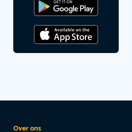
Over ons