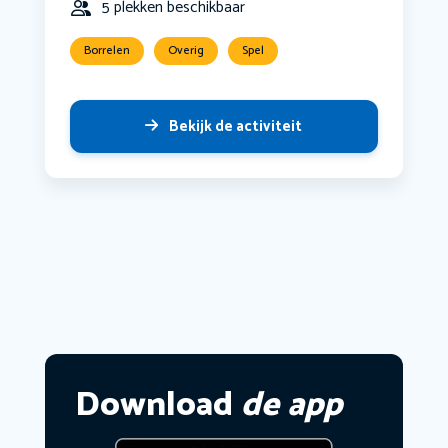
5 plekken beschikbaar
Borrelen
Overig
Spel
Bekijk de activiteit
Download
de app