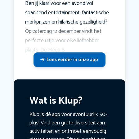
Ben jij klaar voor een avond vol
spannend entertainment, fantastische
merkprijzen en hilarische gezelligheid?
Op zaterdag 12 december vindt het
perfecte uitje voor elke liefhebber
plaats: De Mega B
Lees verder in onze app
Wat is Klup?
Klup is dé app voor avontuurlijk 50-
plus! Vind een grote diversiteit aan
activiteiten en ontmoet eenvoudig