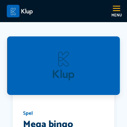
Spel
Mega bingo