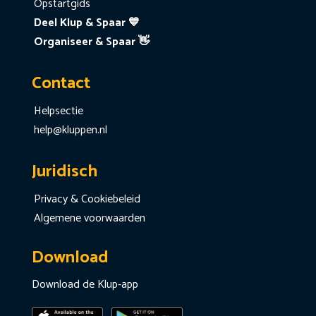
Opstartgids
Deel Klup & Spaar 💙
Organiseer & Spaar 👋
Contact
Helpsectie
help@kluppen.nl
Juridisch
Privacy & Cookiebeleid
Algemene voorwaarden
Download
Download de Klup-app